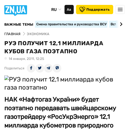
RU
Аа
Поддержать
Смена правительства и руководства ВСУ
Вступление
ВАЖНЫЕ ТЕМЫ
ГЛАВНАЯ
ЭКОНОМИКА
РУЭ ПОЛУЧИТ 12,1 МИЛЛИАРДА
КУБОВ ГАЗА ПОЭТАПНО
14 января, 2011, 12:25
Поделиться
НАК «Нафтогаз України» будет
поэтапно передавать швейцарскому
газотрейдеру «РосУкрЭнерго» 12,1
миллиарда кубометров природного