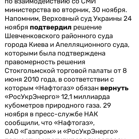
по взаимодействию со СМИ
министерства во вторник, 30 ноября.
Напомним, Верховный суд Украины 24
ноября
подтвердил
решение
Шевченковского районного суда
города Киева и Апелляционного суда,
которыми была подтверждена
правомерность решения
Стокгольмской торговой палаты от 8
июня 2010 года, в соответствии с
которым «Нафтогаз» обязан
вернуть
«РосУкрЭнерго» 12,1 миллиарда
кубометров природного газа. 29
ноября в пресс-службе НАК
сообщили, что «Нафтогаз»,
ОАО «Газпром» и «РосУкрЭнерго»