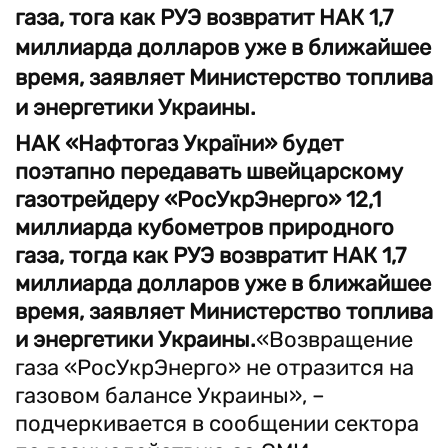
газа, тога как РУЭ возвратит НАК 1,7
миллиарда долларов уже в ближайшее
время, заявляет Министерство топлива
и энергетики Украины.
НАК «Нафтогаз України» будет
поэтапно передавать швейцарскому
газотрейдеру «РосУкрЭнерго» 12,1
миллиарда кубометров природного
газа, тогда как РУЭ возвратит НАК 1,7
миллиарда долларов уже в ближайшее
время, заявляет Министерство топлива
и энергетики Украины.
«Возвращение
газа «РосУкрЭнерго» не отразится на
газовом балансе Украины», –
подчеркивается в сообщении сектора