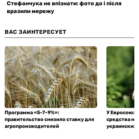
ВАС ЗАИНТЕРЕСУЕТ
Программа «5-7-9%»:
У Евросоюза
правительство снизило ставку для
средства на
агропроизводителей
украинских