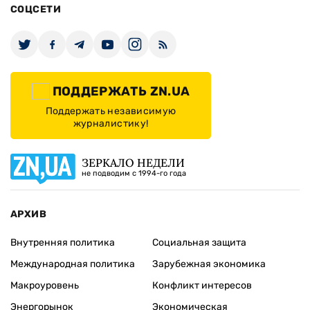
СОЦСЕТИ
ПОДДЕРЖАТЬ ZN.UA
Поддержать независимую
журналистику!
ЗЕРКАЛО НЕДЕЛИ
не подводим с 1994-го года
АРХИВ
Внутренняя политика
Социальная защита
Международная политика
Зарубежная экономика
Макроуровень
Конфликт интересов
Энергорынок
Экономическая