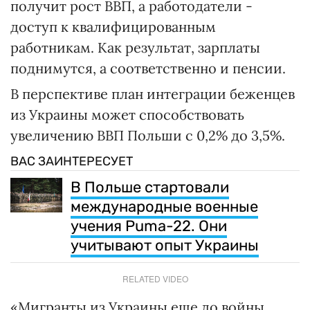
получит рост ВВП, а работодатели -
доступ к квалифицированным
работникам. Как результат, зарплаты
поднимутся, а соответственно и пенсии.
В перспективе план интеграции беженцев
из Украины может способствовать
увеличению ВВП Польши с 0,2% до 3,5%.
ВАС ЗАИНТЕРЕСУЕТ
В Польше стартовали
международные военные
учения Puma-22. Они
учитывают опыт Украины
RELATED VIDEO
«Мигранты из Украины еще до войны