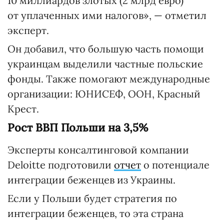
10 миллиардов злотых (2 млрд евро)
от уплаченных ими налогов», — отметил
эксперт.
Он добавил, что большую часть помощи
украинцам выделили частные польские
фонды. Также помогают международные
организации: ЮНИСЕФ, ООН, Красный
Крест.
Рост ВВП Польши на 3,5%
Эксперты консалтинговой компании
Deloitte подготовили
отчет
о потенциале
интеграции беженцев из Украины.
Если у Польши будет стратегия по
интеграции беженцев, то эта страна