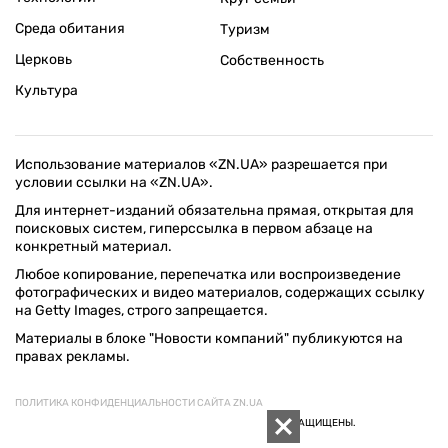
Среда обитания
Туризм
Церковь
Собственность
Культура
Использование материалов «ZN.UA» разрешается при
условии ссылки на «ZN.UA».
Для интернет-изданий обязательна прямая, открытая для
поисковых систем, гиперссылка в первом абзаце на
конкретный материал.
Любое копирование, перепечатка или воспроизведение
фотографических и видео материалов, содержащих ссылку
на Getty Images, строго запрещается.
Материалы в блоке "Новости компаний" публикуются на
правах рекламы.
ПОЛИТИКА КОНФИДЕНЦИАЛЬНОСТИ САЙТА ZN.UA
© 1994–2026 «ЗЕРКАЛО НЕДЕЛИ. УКРАИНА». ВСЕ ПРАВА ЗАЩИЩЕНЫ.