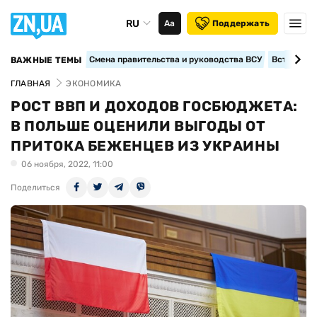
RU
Аа
Поддержать
Смена правительства и руководства ВСУ
Вступление
ВАЖНЫЕ ТЕМЫ
ГЛАВНАЯ
ЭКОНОМИКА
РОСТ ВВП И ДОХОДОВ ГОСБЮДЖЕТА:
В ПОЛЬШЕ ОЦЕНИЛИ ВЫГОДЫ ОТ
ПРИТОКА БЕЖЕНЦЕВ ИЗ УКРАИНЫ
06 ноября, 2022, 11:00
Поделиться