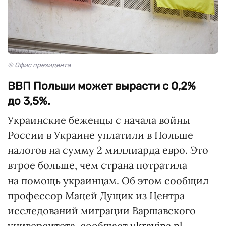
© Офис президента
ВВП Польши может вырасти с 0,2%
до 3,5%.
Украинские беженцы с начала войны
России в Украине уплатили в Польше
налогов на сумму 2 миллиарда евро. Это
втрое больше, чем страна потратила
на помощь украинцам. Об этом сообщил
профессор Мацей Дущик из Центра
исследований миграции Варшавского
университета, сообщает
ukrayina.pl
.