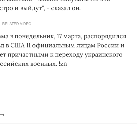
тро и выйдут", - сказал он.
RELATED VIDEO
а в понедельник, 17 марта, распорядился
езд в США 11 официальным лицам России и
ет причастными к переходу украинского
ссийских военных. !zn