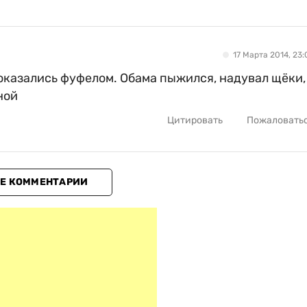
17 Марта 2014, 23:
и оказались фуфелом. Обама пыжился, надувал щёки,
ной
Цитировать
Пожаловать
Е КОММЕНТАРИИ