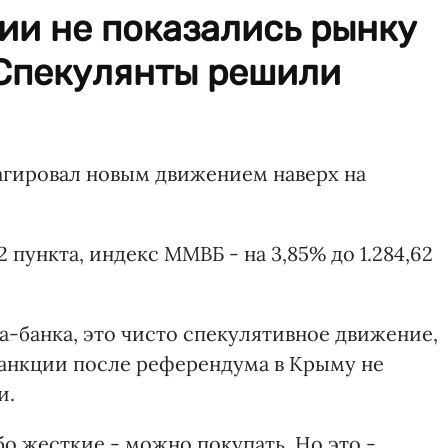
ии не показались рынку
 Спекулянты решили
гировал новым движением наверх на
2 пункта, индекс ММВБ - на 3,85% до 1.284,62
а-банка, это чисто спекулятивное движение,
 санкции после референдума в Крыму не
и.
бо жесткие - можно покупать. Но это -