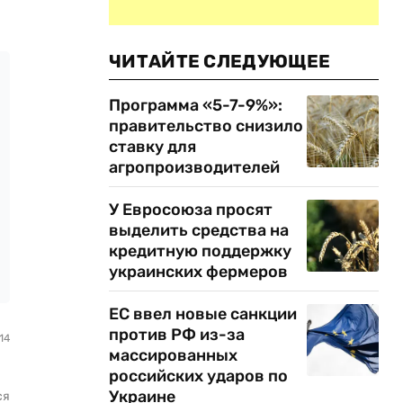
ЧИТАЙТЕ СЛЕДУЮЩЕЕ
Программа «5-7-9%»:
правительство снизило
ставку для
агропроизводителей
У Евросоюза просят
выделить средства на
кредитную поддержку
украинских фермеров
ЕС ввел новые санкции
против РФ из-за
14
массированных
российских ударов по
Украине
ся