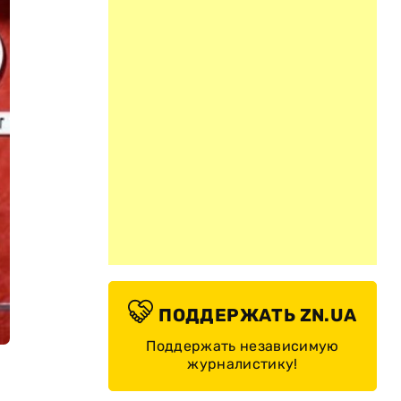
ПОДДЕРЖАТЬ ZN.UA
Поддержать независимую
журналистику!