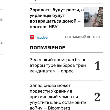
Зарплаты будут расти, а
украинцы будут
03
возвращаться домой —
прогноз НБУ
ся
ПОПУЛЯРНОЕ
Зеленский проиграл бы во
1
втором туре выборов трем
кандидатам — опрос
Запад снова может
подвести Украину в
2
критический момент и
упустить шанс остановить
войну — Bloomberg