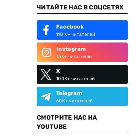
ЧИТАЙТЕ НАС В СОЦСЕТЯХ
Facebook
110 K+ читателей
Instagram
15K+ читателей
X
100K+ читателей
Telegram
60K+ читателей
СМОТРИТЕ НАС НА
YOUTUBE