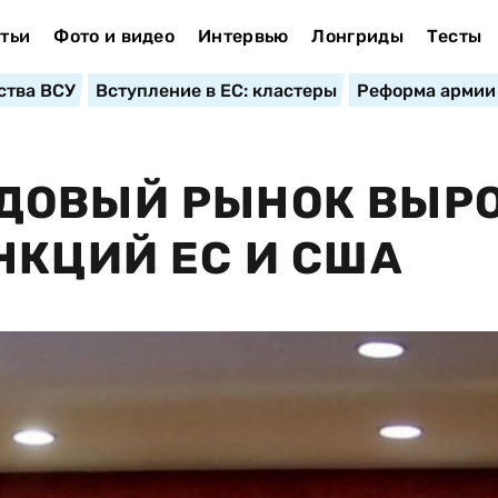
тьи
Фото и видео
Интервью
Лонгриды
Тесты
ства ВСУ
Вступление в ЕС: кластеры
Реформа армии
ДОВЫЙ РЫНОК ВЫР
НКЦИЙ ЕС И США