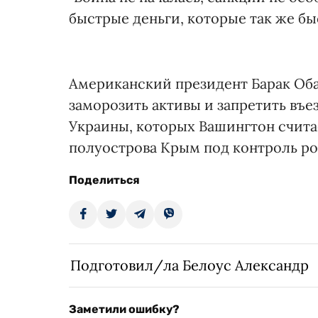
быстрые деньги, которые так же быс
Американский президент Барак Обам
заморозить активы и запретить въ
Украины, которых Вашингтон счита
полуострова Крым под контроль ро
Поделиться
Подготовил/ла Белоус Александр
Заметили ошибку?