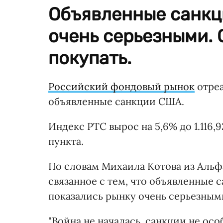
Объявленные санкц
очень серьезными.
покупать.
Российский фондовый рынок
отреа
объявленные санкции США.
Индекс РТС вырос на 5,6% до 1.116,9
пункта.
По словам Михаила Котова из Альф
связанное с тем, что объявленные
показались рынку очень серьезным
"Война не началась, санкции не осо