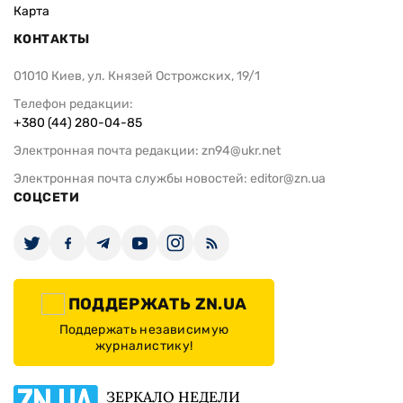
Карта
КОНТАКТЫ
01010 Киев, ул. Князей Острожских, 19/1
Телефон редакции:
+380 (44) 280-04-85
Электронная почта редакции:
zn94@ukr.net
Электронная почта службы новостей:
editor@zn.ua
СОЦСЕТИ
ПОДДЕРЖАТЬ ZN.UA
Поддержать независимую
журналистику!
ЗЕРКАЛО НЕДЕЛИ