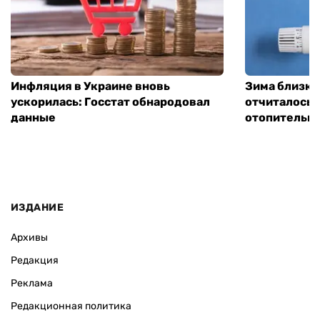
Инфляция в Украине вновь
Зима близко
ускорилась: Госстат обнародовал
отчиталось о
данные
отопительно
ИЗДАНИЕ
Архивы
Редакция
Реклама
Редакционная политика