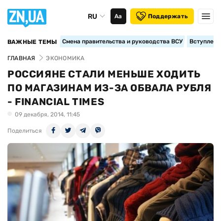
RU
Аа
Поддержать
Смена правительства и руководства ВСУ
Вступление
ВАЖНЫЕ ТЕМЫ
ГЛАВНАЯ
ЭКОНОМИКА
РОССИЯНЕ СТАЛИ МЕНЬШЕ ХОДИТЬ
ПО МАГАЗИНАМ ИЗ-ЗА ОБВАЛА РУБЛЯ
- FINANCIAL TIMES
09 декабря, 2014, 11:45
Поделиться