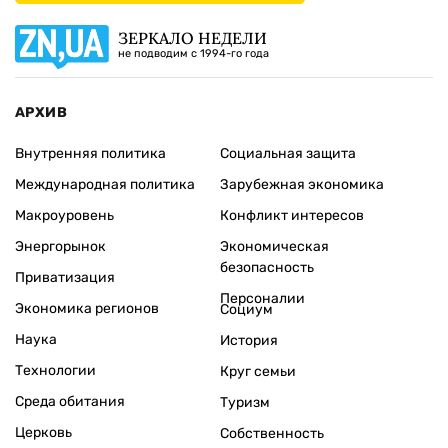
ЗЕРКАЛО НЕДЕЛИ
не подводим с 1994-го года
АРХИВ
Внутренняя политика
Социальная защита
Международная политика
Зарубежная экономика
Макроуровень
Конфликт интересов
Энергорынок
Экономическая
безопасность
Приватизация
Персоналии
Экономика регионов
Социум
Наука
История
Технологии
Круг семьи
Среда обитания
Туризм
Церковь
Собственность