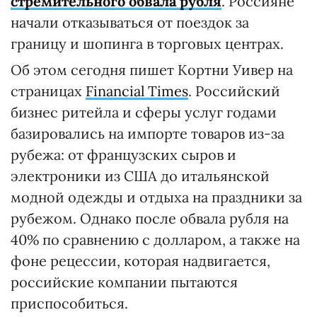
стремительного обвала рубля
. Россияне
начали отказываться от поездок за
границу и шопинга в торговых центрах.
Об этом сегодня пишет Кортни Уивер на
страницах
Financial Times
. Российский
бизнес ритейла и сферы услуг годами
базировались на импорте товаров из-за
рубежа: от французских сыров и
электроники из США до итальянской
модной одежды и отдыха на праздники за
рубежом. Однако после обвала рубля на
40% по сравнению с долларом, а также на
фоне рецессии, которая надвигается,
российские компании пытаются
приспособиться.