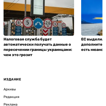
Налоговая служба будет
ЕС выделил 
автоматически получать данные о
дополнитель
пересечении границы украинцами:
есть нюанс
чем это грозит
ИЗДАНИЕ
Архивы
Редакция
Реклама