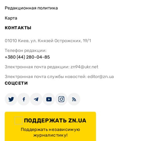
Редакционная политика
Карта
КОНТАКТЫ
01010 Киев, ул. Князей Острожских, 19/1
Телефон редакции:
+380 (44) 280-04-85
Электронная почта редакции:
zn94@ukr.net
Электронная почта службы новостей:
editor@zn.ua
СОЦСЕТИ
ПОДДЕРЖАТЬ ZN.UA
Поддержать независимую
журналистику!