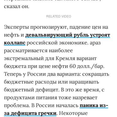
сказал он.
RELATED VIDEO
Эксперты прогнозируют, падение цен на
нефть и
девальвирующий рубль устроят
коллапс
российской экономике. араз
рассматривается наиболее
экстремальный для Кремля вариант
бюджета при цене нефти 60 долл./бар.
Теперь у России два варианта: сокращать
бюджетные расходы или наращивать
бюджетный дефицит. В это же время, с
продуктами питания тоже назревает
проблема. В России началась
паника из-
за дефицита гречки
. Некоторые