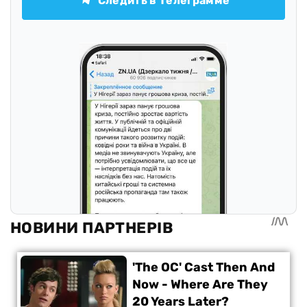
Следить в Телеграмме