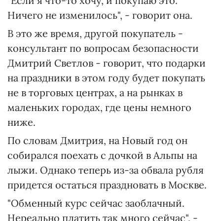
"Если я что-то хочу, и покупаю это.
Ничего не изменилось", - говорит она.
В это же время, другой покупатель -
консультант по вопросам безопасности
Дмитрий Светлов - говорит, что подарки
на праздники в этом году будет покупать
не в торговых центрах, а на рынках в
маленьких городах, где цены немного
ниже.
По словам Дмитрия, на Новый год он
собирался поехать с дочкой в Альпы на
лыжи. Однако теперь из-за обвала рубля
придется остаться праздновать в Москве.
"Обменный курс сейчас заоблачный.
Нереально платить так много сейчас", -