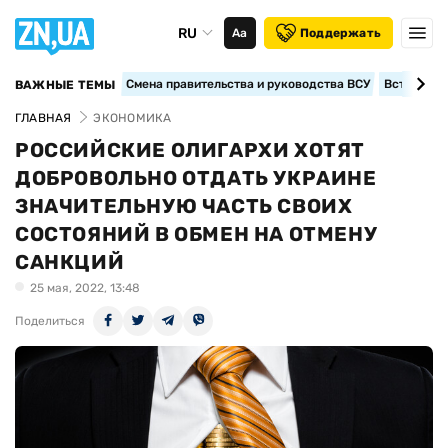
RU
Аа
Поддержать
Смена правительства и руководства ВСУ
Вступление
ВАЖНЫЕ ТЕМЫ
ГЛАВНАЯ
ЭКОНОМИКА
РОССИЙСКИЕ ОЛИГАРХИ ХОТЯТ
ДОБРОВОЛЬНО ОТДАТЬ УКРАИНЕ
ЗНАЧИТЕЛЬНУЮ ЧАСТЬ СВОИХ
СОСТОЯНИЙ В ОБМЕН НА ОТМЕНУ
САНКЦИЙ
25 мая, 2022, 13:48
Поделиться