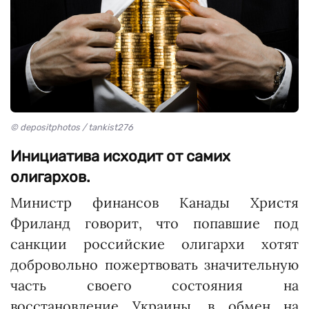
© depositphotos / tankist276
Инициатива исходит от самих
олигархов.
Министр финансов Канады Христя
Фриланд говорит, что попавшие под
санкции российские олигархи хотят
добровольно пожертвовать значительную
часть своего состояния на
восстановление Украины, в обмен на