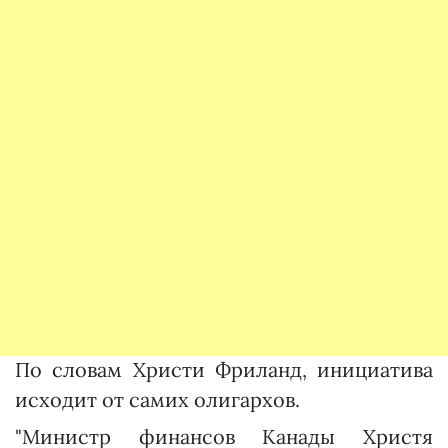
По словам Христи Фриланд, инициатива
исходит от самих олигархов.
"Министр финансов Канады Христя