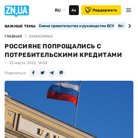
RU
Аа
Поддержать
Смена правительства и руководства ВСУ
Вступление
ВАЖНЫЕ ТЕМЫ
ГЛАВНАЯ
ЭКОНОМИКА
РОССИЯНЕ ПОПРОЩАЛИСЬ С
ПОТРЕБИТЕЛЬСКИМИ КРЕДИТАМИ
22 марта, 2022, 14:08
Поделиться