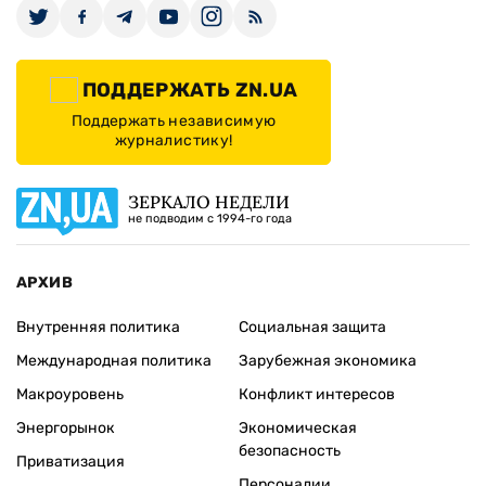
ПОДДЕРЖАТЬ ZN.UA
Поддержать независимую
журналистику!
ЗЕРКАЛО НЕДЕЛИ
не подводим с 1994-го года
АРХИВ
Внутренняя политика
Социальная защита
Международная политика
Зарубежная экономика
Макроуровень
Конфликт интересов
Энергорынок
Экономическая
безопасность
Приватизация
Персоналии