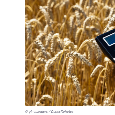
© ginasanders / Depositphotos