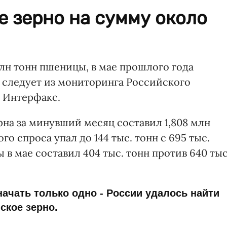
е зерно на сумму около
млн тонн пшеницы, в мае прошлого года
н, следует из мониторинга Российского
Интерфакс.
ерна за минувший месяц составил 1,808 млн
го спроса упал до 144 тыс. тонн с 695 тыс.
 в мае составил 404 тыс. тонн против 640 тыс
начать только одно - России удалось найти
ское зерно.