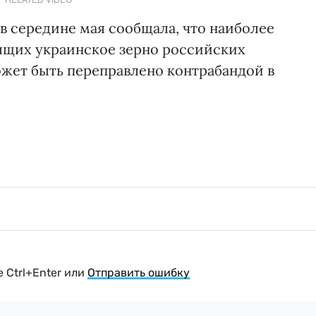
 в середине мая сообщала, что наиболее
ящих украинское зерно российских
ожет быть переправлено контрабандой в
 Ctrl+Enter или
Отправить ошибку