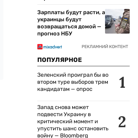
Зарплаты будут расти, а
украинцы будут
возвращаться домой —
прогноз НБУ
ПОПУЛЯРНОЕ
Зеленский проиграл бы во
1
втором туре выборов трем
кандидатам — опрос
Запад снова может
подвести Украину в
2
критический момент и
упустить шанс остановить
войну — Bloomberg