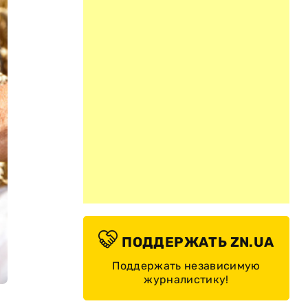
ПОДДЕРЖАТЬ ZN.UA
Поддержать независимую
журналистику!