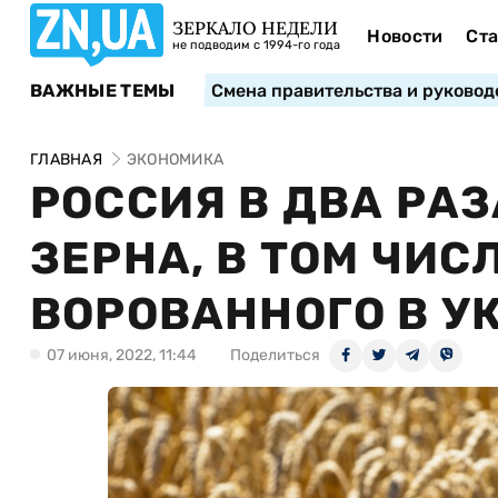
ЗЕРКАЛО НЕДЕЛИ
Новости
Ста
не подводим с 1994-го года
ВАЖНЫЕ ТЕМЫ
Смена правительства и руковод
ГЛАВНАЯ
ЭКОНОМИКА
РОССИЯ В ДВА РА
ЗЕРНА, В ТОМ ЧИС
ВОРОВАННОГО В У
07 июня, 2022, 11:44
Поделиться