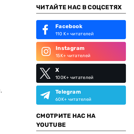
ЧИТАЙТЕ НАС В СОЦСЕТЯХ
Facebook
110 K+ читателей
Instagram
15K+ читателей
X
100K+ читателей
.
Telegram
60K+ читателей
СМОТРИТЕ НАС НА
YOUTUBE