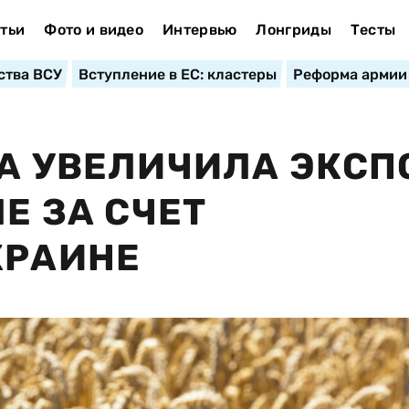
тьи
Фото и видео
Интервью
Лонгриды
Тесты
ства ВСУ
Вступление в ЕС: кластеры
Реформа армии
ЗА УВЕЛИЧИЛА ЭКСП
ЛЕ ЗА СЧЕТ
КРАИНЕ