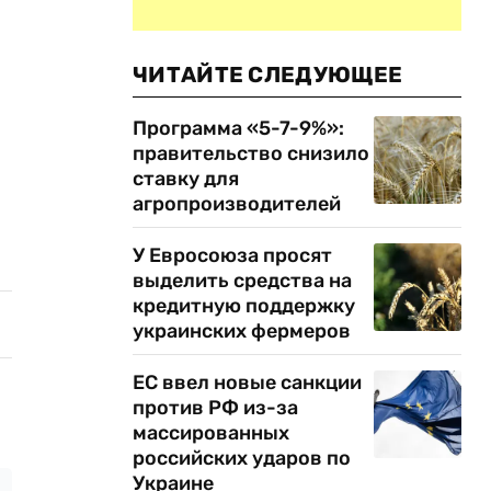
ЧИТАЙТЕ СЛЕДУЮЩЕЕ
Программа «5-7-9%»:
правительство снизило
ставку для
агропроизводителей
У Евросоюза просят
выделить средства на
кредитную поддержку
украинских фермеров
ЕС ввел новые санкции
против РФ из-за
массированных
российских ударов по
Украине