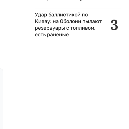
Удар баллистикой по
3
Киеву: на Оболони пылают
резервуары с топливом,
есть раненые