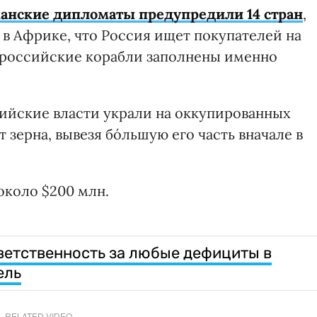
анские дипломаты предупредили 14 стран
,
 в Африке, что Россия ищет покупателей на
о российские корабли заполнены именно
сийские власти украли на оккупированных
т зерна, вывезя бóльшую его часть вначале в
около $200 млн.
ветственность за любые дефициты в
ель
RELATED VIDEO