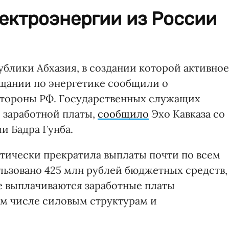
ектроэнергии из России
блики Абхазия, в создании которой активное
ещании по энергетике сообщили о
тороны РФ. Государственных служащих
 заработной платы,
сообщило
Эхо Кавказа со
ии Бадра Гунба.
ктически прекратила выплаты почти по всем
льзовано 425 млн рублей бюджетных средств,
е выплачиваются заработные платы
м числе силовым структурам и