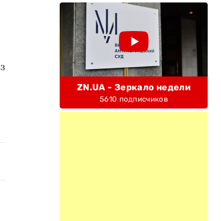
з
ZN.UA - Зеркало недели
5610 подписчиков