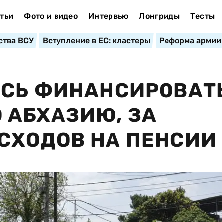
тьи
Фото и видео
Интервью
Лонгриды
Тесты
ства ВСУ
Вступление в ЕС: кластеры
Реформа армии
АСЬ ФИНАНСИРОВАТ
 АБХАЗИЮ, ЗА
СХОДОВ НА ПЕНСИИ