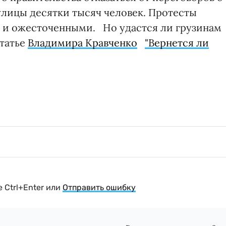
улицы десятки тысяч человек. Протесты
и и ожесточенными. Но удастся ли грузинам
статье
Владимира Кравченко
"Вернется ли
 Ctrl+Enter или
Отправить ошибку