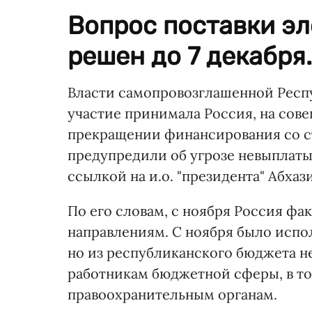
Вопрос поставки эл
решен до 7 декабря.
Власти самопровозглашенной Респу
участие принимала Россия, на сов
прекращении финансирования со с
предупредили об угрозе невыплаты
ссылкой на и.о. "президента" Абхаз
По его словам, с ноября Россия фа
направлениям. С ноября было испо
но из республиканского бюджета н
работникам бюджетной сферы, в то
правоохранительным органам.