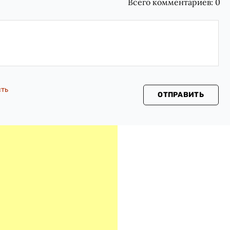
Всего комментариев:
0
сть
ОТПРАВИТЬ