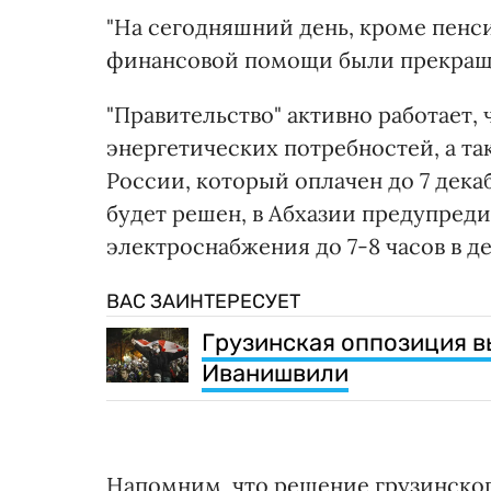
"На сегодняшний день, кроме пенс
финансовой помощи были прекращен
"Правительство" активно работает
энергетических потребностей, а т
России, который оплачен до 7 дека
будет решен, в Абхазии предупред
электроснабжения до 7-8 часов в де
ВАС ЗАИНТЕРЕСУЕТ
Грузинская оппозиция в
Иванишвили
Напомним, что решение грузинского