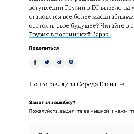
вступлении Грузии в ЕС вывело на 
становятся все более масштабным
отстоять свое будущее? Читайте в 
Грузия в российский барак"
Поделиться
Подготовил/ла Середа Елена
Заметили ошибку?
Пожалуйста, выделите ее мышкой и нажмите