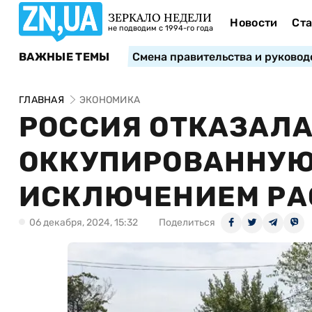
ЗЕРКАЛО НЕДЕЛИ
Новости
Ста
не подводим с 1994-го года
ВАЖНЫЕ ТЕМЫ
Смена правительства и руковод
ГЛАВНАЯ
ЭКОНОМИКА
РОССИЯ ОТКАЗАЛ
ОККУПИРОВАННУЮ
ИСКЛЮЧЕНИЕМ РА
06 декабря, 2024, 15:32
Поделиться