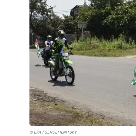
© EPA / SERGEI ILNITSKY