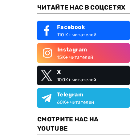
ЧИТАЙТЕ НАС В СОЦСЕТЯХ
Facebook
110 K+ читателей
Instagram
15K+ читателей
X
100K+ читателей
Telegram
60K+ читателей
СМОТРИТЕ НАС НА
YOUTUBE