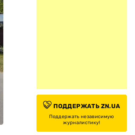
ПОДДЕРЖАТЬ ZN.UA
Поддержать независимую
журналистику!