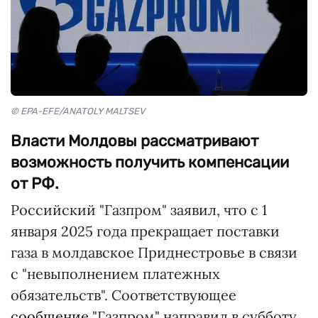
© EPA-EFE/ANATOLY MALTSEV
Власти Молдовы рассматривают
возможность получить компенсации
от РФ.
Российский "Газпром" заявил, что с 1
января 2025 года прекращает поставки
газа в молдавское Приднестровье в связи
с "невыполнением платежных
обязательств". Соответствующее
сообщение
"Газпром" направил в субботу,