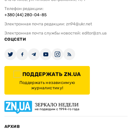
Телефон редакции:
+380 (44) 280-04-85
Электронная почта редакции:
zn94@ukr.net
Электронная почта службы новостей:
editor@zn.ua
СОЦСЕТИ
ПОДДЕРЖАТЬ ZN.UA
Поддержать независимую
журналистику!
ЗЕРКАЛО НЕДЕЛИ
не подводим с 1994-го года
АРХИВ