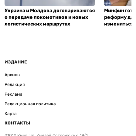
Украина и Молдова договариваются
Минфин гото
о передаче локомотивов и новых
реформу для
логистических маршрутах
измениться
ИЗДАНИЕ
Архивы
Редакция
Реклама
Редакционная политика
Карта
КОНТАКТЫ
01010 Киев, ул. Князей Острожских, 19/1