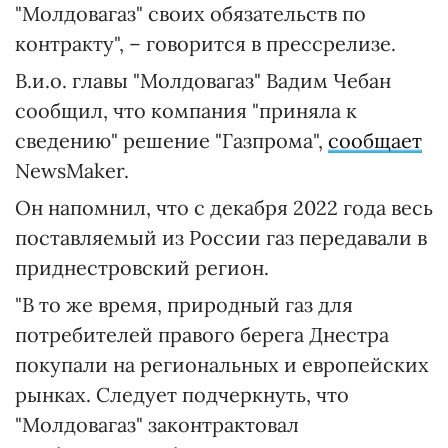
"Молдовагаз" своих обязательств по
контракту", – говорится в прессрелизе.
В.и.о. главы "Молдовагаз" Вадим Чебан
сообщил, что компания "приняла к
сведению" решение "Газпрома",
сообщает
NewsMaker.
Он напомнил, что с декабря 2022 года весь
поставляемый из России газ передавали в
приднестровский регион.
"В то же время, природный газ для
потребителей правого берега Днестра
покупали на региональных и европейских
рынках. Следует подчеркнуть, что
"Молдовагаз" законтрактовал