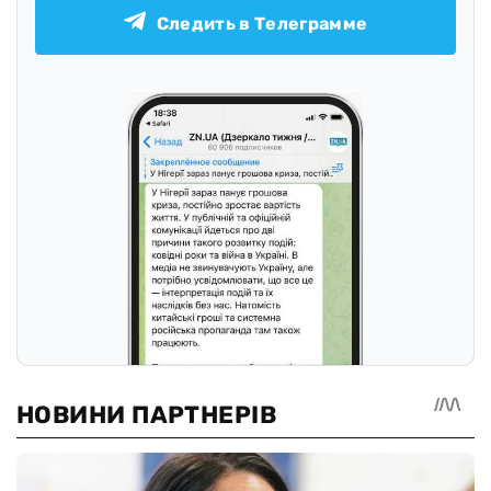
Следить в Телеграмме