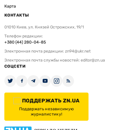
Карта
КОНТАКТЫ
01010 Киев, ул. Князей Острожских, 19/1
Телефон редакции:
+380 (44) 280-04-85
Электронная почта редакции:
zn94@ukr.net
Электронная почта службы новостей:
editor@zn.ua
СОЦСЕТИ
ПОДДЕРЖАТЬ ZN.UA
Поддержать независимую
журналистику!