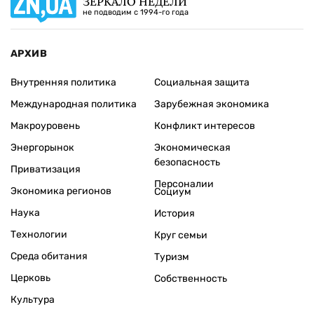
ЗЕРКАЛО НЕДЕЛИ
не подводим с 1994-го года
АРХИВ
Внутренняя политика
Социальная защита
Международная политика
Зарубежная экономика
Макроуровень
Конфликт интересов
Энергорынок
Экономическая
безопасность
Приватизация
Персоналии
Экономика регионов
Социум
Наука
История
Технологии
Круг семьи
Среда обитания
Туризм
Церковь
Собственность
Культура