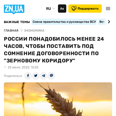
RU
Аа
Поддержать
Смена правительства и руководства ВСУ
Вступление
ВАЖНЫЕ ТЕМЫ
ГЛАВНАЯ
ЭКОНОМИКА
РОССИИ ПОНАДОБИЛОСЬ МЕНЕЕ 24
ЧАСОВ, ЧТОБЫ ПОСТАВИТЬ ПОД
СОМНЕНИЕ ДОГОВОРЕННОСТИ ПО
"ЗЕРНОВОМУ КОРИДОРУ"
23 июля, 2022, 13:25
Поделиться