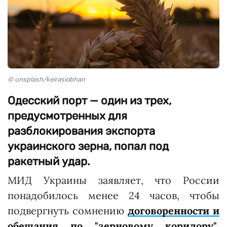
© unsplash/keirasiobhan
Одесский порт — один из трех,
предусмотренных для
разблокирования экспорта
украинского зерна, попал под
ракетный удар.
МИД Украины заявляет, что России
понадобилось менее 24 часов, чтобы
подвергнуть сомнению
договоренности и
обещания по "зерновому коридору"
,