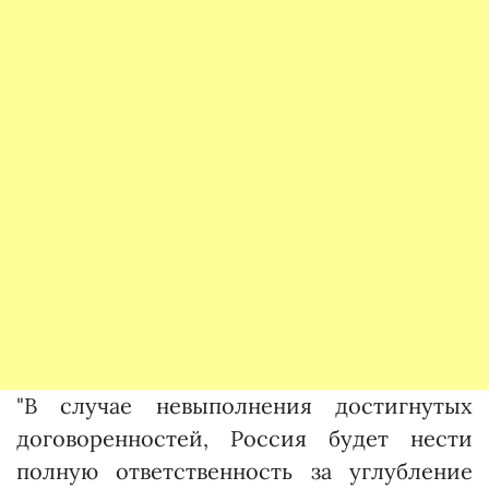
"В случае невыполнения достигнутых
договоренностей, Россия будет нести
полную ответственность за углубление