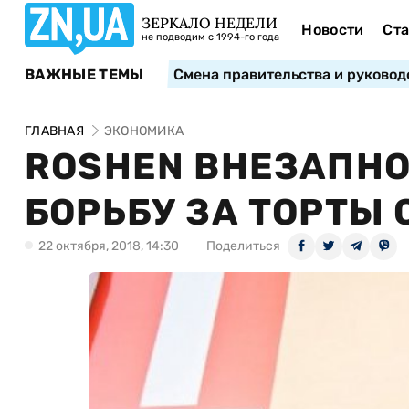
ЗЕРКАЛО НЕДЕЛИ
Новости
Ста
не подводим с 1994-го года
ВАЖНЫЕ ТЕМЫ
Смена правительства и руковод
ГЛАВНАЯ
ЭКОНОМИКА
ROSHEN ВНЕЗАПН
БОРЬБУ ЗА ТОРТЫ 
22 октября, 2018, 14:30
Поделиться