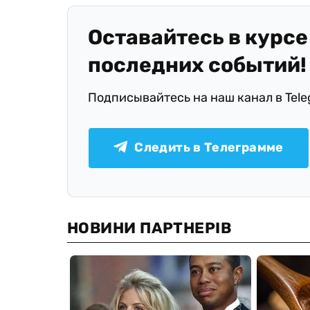
Оставайтесь в курсе
последних событий!
Подписывайтесь на наш канал в Tel
Следить в Телеграмме