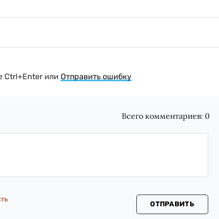
 Ctrl+Enter или
Отправить ошибку
Всего комментариев:
0
сть
ОТПРАВИТЬ