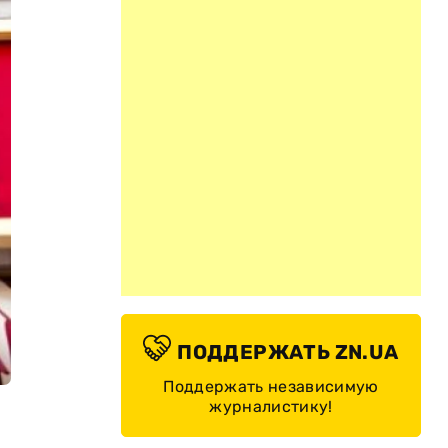
ПОДДЕРЖАТЬ ZN.UA
Поддержать независимую
журналистику!