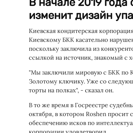
В начале 2019 года
изменит дизайн упа
Киевская кондитерская корпораци
Киевскому БКК касательно нарушен
поскольку заключила из конкурен
ссылкой на источник, знакомый с 
"Мы заключили мировую с БКК по Ки
Золотому ключику. Уже со следующ
торты на полках", - сказал он.
В то же время в Госреестре судебн
октября, в котором Roshen просит
обеспечению исков по интеллектуа
корпорации удовлетворил.