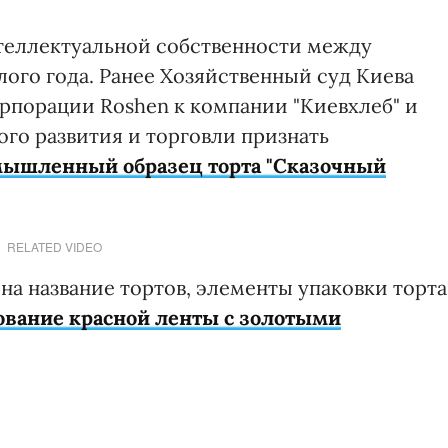
теллектуальной собственности между
ого года. Ранее Хозяйственный суд Киева
рпорации Roshen к компании "Киевхлеб" и
го развития и торговли признать
мышленный образец торта "Сказочный
RELATED VIDEO
на название тортов, элементы упаковки торта
ование красной ленты с золотыми