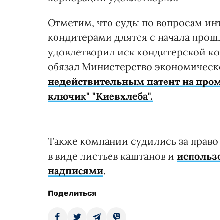
Отметим, что суды по вопросам ин
кондитерами длятся с начала прошл
удовлетворил иск кондитерской ко
обязал Министерство экономическо
недействительным патент на про
ключик" "Киевхлеба".
Также компании судились за право 
в виде листьев каштанов и
использ
надписями
.
Поделиться