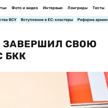
тьи
Фото и видео
Интервью
Лонгриды
Тесты
ства ВСУ
Вступление в ЕС: кластеры
Реформа армии
О ЗАВЕРШИЛ СВОЮ
С БКК