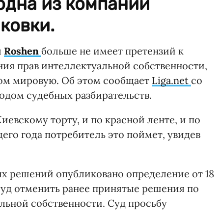
 одна из компаний
ковки.
я
Roshen
больше не имеет претензий к
ия прав интеллектуальной собственности,
том мировую. Об этом сообщает
Liga.net
со
ходом судебных разбирательств.
евскому торту, и по красной ленте, и по
его года потребитель это поймет, увидев
ых решений опубликовано определение от 18
 суд отменить ранее принятые решения по
льной собственности. Суд просьбу