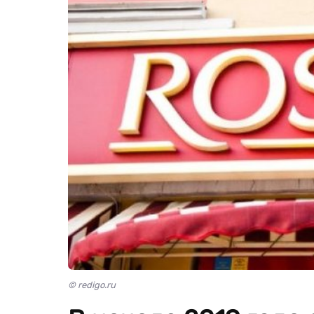
© redigo.ru