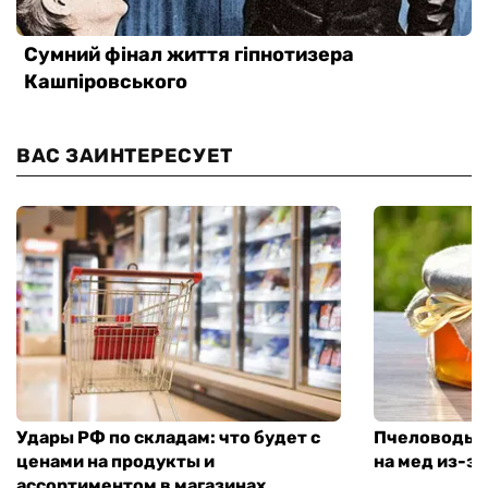
ВАС ЗАИНТЕРЕСУЕТ
Удары РФ по складам: что будет с
Пчеловоды п
ценами на продукты и
на мед из-за
ассортиментом в магазинах