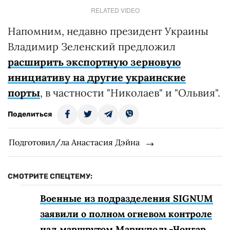
RELATED VIDEO
Напомним, недавно президент Украины
Владимир Зеленский предложил
расширить экспортную зерновую
инициативу на другие украинские
порты
, в частности "Николаев" и "Ольвия".
Поделиться
Подготовил/ла Анастасия Дэйна
СМОТРИТЕ СПЕЦТЕМУ:
Военные из подразделения SIGNUM
заявили о полном огневом контроле
над маршрутом Мариуполь-Чонгар