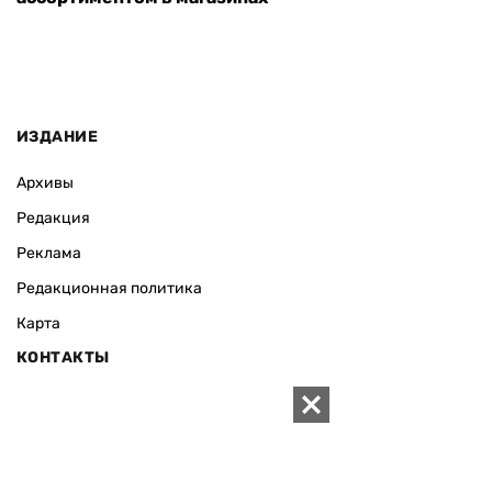
ИЗДАНИЕ
Архивы
Редакция
Реклама
Редакционная политика
Карта
КОНТАКТЫ
01010 Киев, ул. Князей Острожских, 19/1
Телефон редакции:
+380 (44) 280-04-85