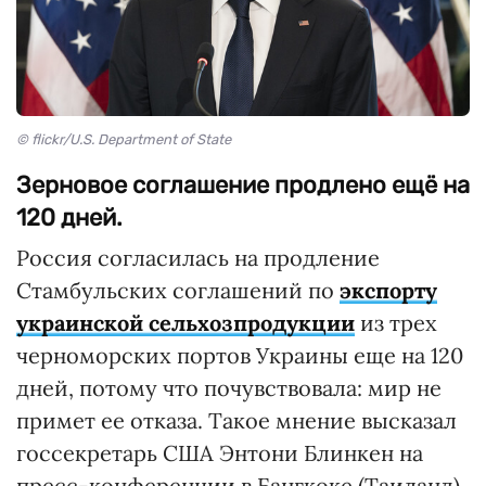
© flickr/U.S. Department of State
Зерновое соглашение продлено ещё на
120 дней.
Россия согласилась на продление
Стамбульских соглашений по
экспорту
украинской сельхозпродукции
из трех
черноморских портов Украины еще на 120
дней, потому что почувствовала: мир не
примет ее отказа. Такое мнение высказал
госсекретарь США Энтони Блинкен на
пресс-конференции в Бангкоке (Таиланд)