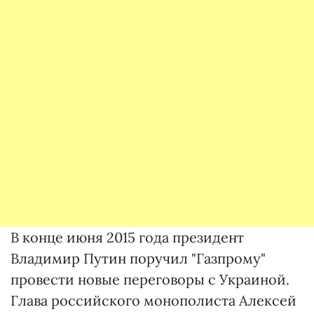
В конце июня 2015 года президент
Владимир Путин поручил "Газпрому"
провести новые переговоры с Украиной.
Глава российского монополиста Алексей