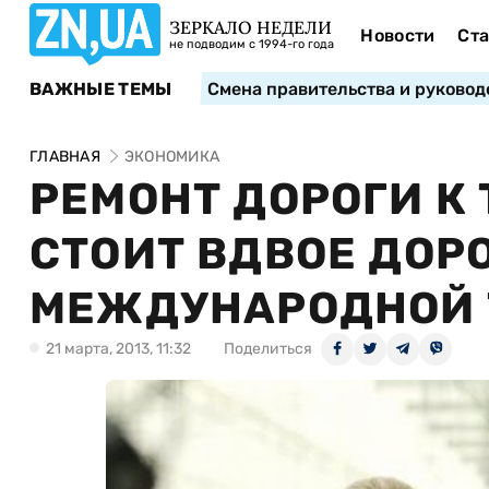
ЗЕРКАЛО НЕДЕЛИ
Новости
Ста
не подводим с 1994-го года
ВАЖНЫЕ ТЕМЫ
Смена правительства и руковод
ГЛАВНАЯ
ЭКОНОМИКА
РЕМОНТ ДОРОГИ К
СТОИТ ВДВОЕ ДОР
МЕЖДУНАРОДНОЙ 
21 марта, 2013, 11:32
Поделиться