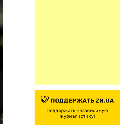
ПОДДЕРЖАТЬ ZN.UA
Поддержать независимую
журналистику!