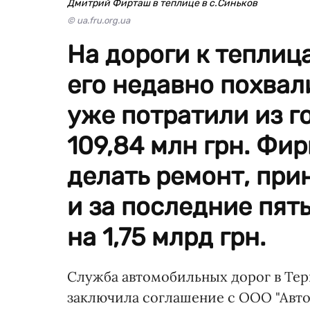
Дмитрий Фирташ в теплице в с.Синьков
© ua.fru.org.ua
На дороги к теплиц
его недавно похвал
уже потратили из 
109,84 млн грн. Фи
делать ремонт, пр
и за последние пят
на 1,75 млрд грн.
Служба автомобильных дорог в Терн
заключила соглашение с ООО "Авт