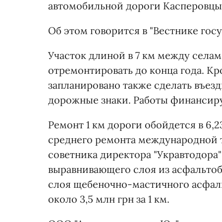
автомобильной дороги Касперовцы-
Об этом говорится в "Вестнике гос
Участок длиной в 7 км между села
отремонтировать до конца года. К
запланировано также сделать въезд
дорожные знаки. Работы финансиру
Ремонт 1 км дороги обойдется в 6,
среднего ремонта международной 
советника директора "Укравтодора"
выравнивающего слоя из асфальтоб
слоя щебеночно-мастичного асфаль
около 3,5 млн грн за 1 км.