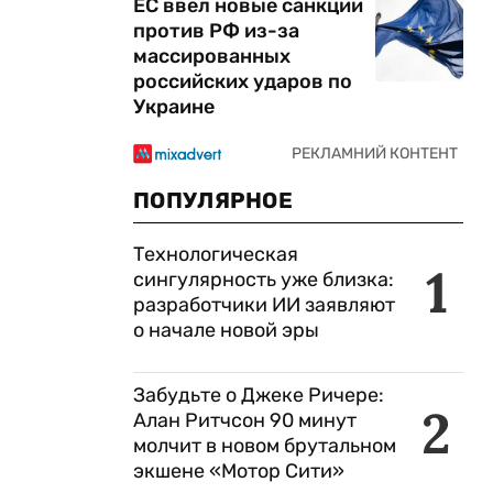
ЕС ввел новые санкции
против РФ из-за
массированных
российских ударов по
Украине
ПОПУЛЯРНОЕ
Технологическая
1
сингулярность уже близка:
разработчики ИИ заявляют
о начале новой эры
Забудьте о Джеке Ричере:
2
Алан Ритчсон 90 минут
молчит в новом брутальном
экшене «Мотор Сити»