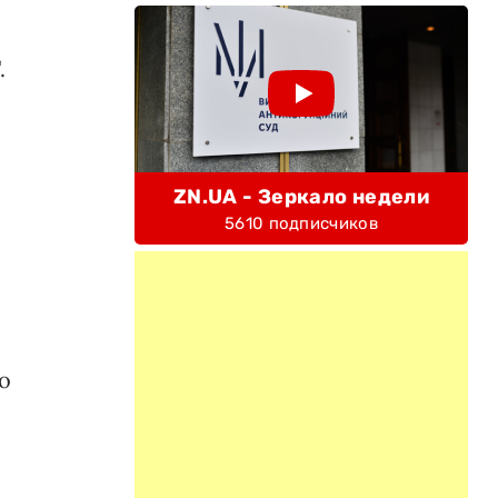
.
ZN.UA - Зеркало недели
5610 подписчиков
о