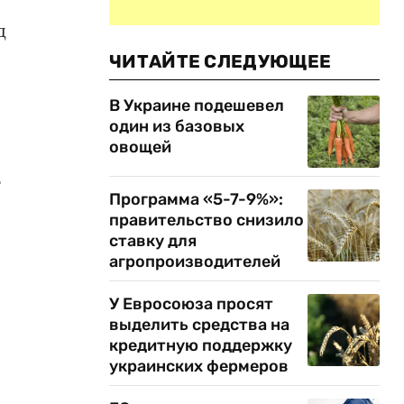
д
ЧИТАЙТЕ СЛЕДУЮЩЕЕ
В Украине подешевел
один из базовых
овощей
т
Программа «5-7-9%»:
правительство снизило
ставку для
агропроизводителей
У Евросоюза просят
выделить средства на
кредитную поддержку
украинских фермеров