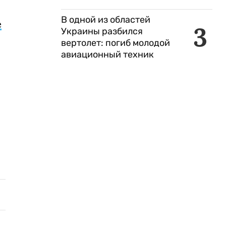
В одной из областей
е
3
Украины разбился
вертолет: погиб молодой
авиационный техник