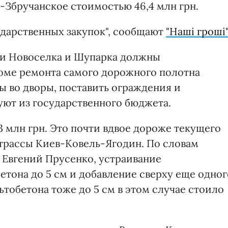
Збручанское стоимостью 46,4 млн грн.
ударственных закупок", сообщают
"Наші гроші"
ми Новоселка и Шупарка должны
роме ремонта самого дорожного полотна
ы во дворы, поставить ограждения и
ют из государственного бюджета.
23 млн грн. Это почти вдвое дороже текущего
трассы Киев-Ковель-Ягодин. По словам
 Евгений Прусенко, устраивание
етона до 5 см и добавление сверху еще одног
тобетона тоже до 5 см в этом случае стоило