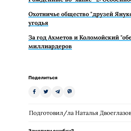
Охотничье общество "друзей Янук
угодья
За год Ахметов и Коломойский "обе
миллиардеров
Поделиться
Подготовил/ла Наталья Двоеглазо
Заметили ошибку?