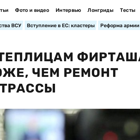
тьи
Фото и видео
Интервью
Лонгриды
Тесты
ства ВСУ
Вступление в ЕС: кластеры
Реформа армии
 ТЕПЛИЦАМ ФИРТАШ
ОЖЕ, ЧЕМ РЕМОНТ
ТРАССЫ