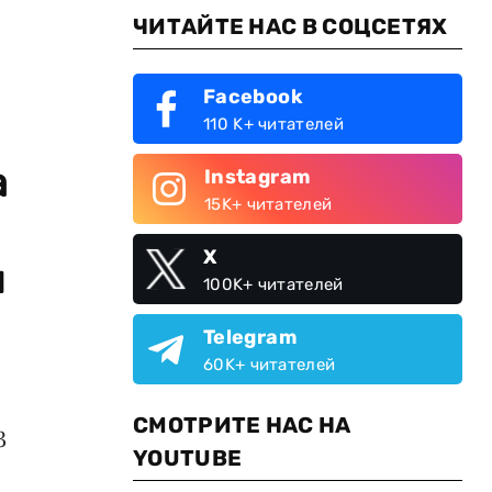
ЧИТАЙТЕ НАС В СОЦСЕТЯХ
Facebook
110 K+ читателей
а
Instagram
15K+ читателей
X
м
100K+ читателей
Telegram
60K+ читателей
СМОТРИТЕ НАС НА
3
YOUTUBE