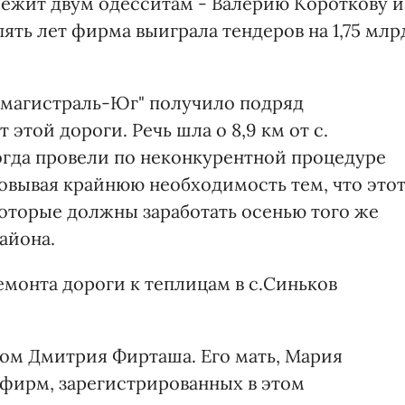
ежит двум одесситам - Валерию Короткову и
ять лет фирма выиграла тендеров на 1,75 млр
томагистраль-Юг" получило подряд
 этой дороги. Речь шла о 8,9 км от с.
огда провели по неконкурентной процедуре
сновывая крайнюю необходимость тем, что это
которые должны заработать осенью того же
айона.
емонта дороги к теплицам в с.Синьков
ом Дмитрия Фирташа. Его мать, Мария
 фирм, зарегистрированных в этом