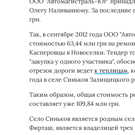
ООО "Автомагистраль-Юг" принадл
Олегу Наливанному. За последние п
грн.
Так, в сентябре 2012 года ООО "Ав
стоимостью 63,44 млн грн на ремонт
Касперовцы в Новоселки. Тендер т
"закупка у одного участника", обо
отрезок дороги ведет
к теплицам
, 
года в селе Синьков Залищицкого р
Таким образом, общая стоимость р
составляет уже 109,84 млн грн.
Село Синьков является родным сел
Фирташ, является владелицей трех