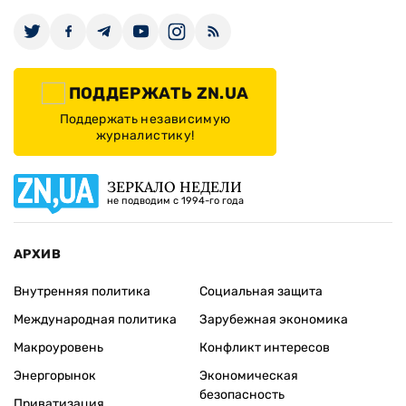
ПОДДЕРЖАТЬ ZN.UA
Поддержать независимую
журналистику!
ЗЕРКАЛО НЕДЕЛИ
не подводим с 1994-го года
АРХИВ
Внутренняя политика
Социальная защита
Международная политика
Зарубежная экономика
Макроуровень
Конфликт интересов
Энергорынок
Экономическая
безопасность
Приватизация