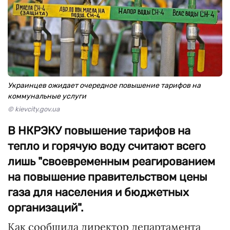
Украинцев ожидает очередное повышение тарифов на
коммунальные услуги
© kievcity.gov.ua
В НКРЭКУ повышение тарифов на
тепло и горячую воду считают всего
лишь "своевременным реагированием
на повышение правительством цены
газа для населения и бюджетных
организаций".
Как сообщила директор департамента