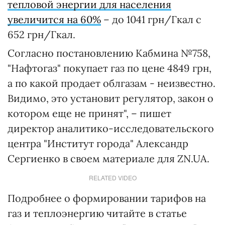
тепловой энергии для населения
увеличится на 60%
– до 1041 грн/Гкал с
652 грн/Гкал.
Согласно постановлению Кабмина №758,
"Нафтогаз" покупает газ по цене 4849 грн,
а по какой продает облгазам - неизвестно.
Видимо, это установит регулятор, закон о
котором еще не принят", – пишет
директор аналитико-исследовательского
центра "Институт города" Александр
Сергиенко в своем материале для ZN.UA.
RELATED VIDEO
Подробнее о формировании тарифов на
газ и теплоэнергию читайте в статье