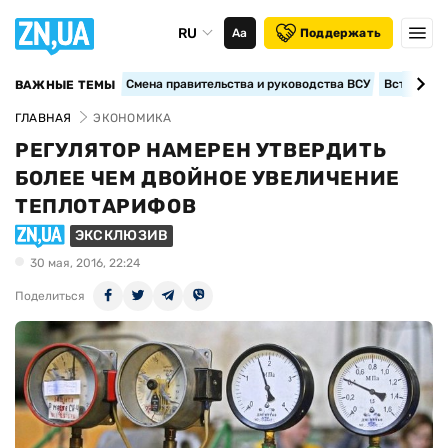
RU
Аа
Поддержать
Смена правительства и руководства ВСУ
Вступление
ВАЖНЫЕ ТЕМЫ
ГЛАВНАЯ
ЭКОНОМИКА
РЕГУЛЯТОР НАМЕРЕН УТВЕРДИТЬ
БОЛЕЕ ЧЕМ ДВОЙНОЕ УВЕЛИЧЕНИЕ
ТЕПЛОТАРИФОВ
ЭКСКЛЮЗИВ
30 мая, 2016, 22:24
Поделиться