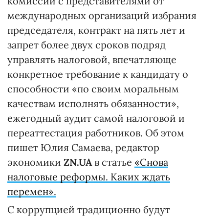
комиссии с представителями от
международных организаций избрания
председателя, контракт на пять лет и
запрет более двух сроков подряд
управлять налоговой, впечатляюще
конкретное требование к кандидату о
способности «по своим моральным
качествам исполнять обязанности»,
ежегодный аудит самой налоговой и
переаттестация работников. Об этом
пишет Юлия Самаева, редактор
экономики
ZN.UA
в статье
«Снова
налоговые реформы. Каких ждать
перемен».
С коррупцией традиционно будут