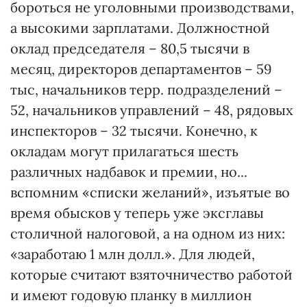
бороться не уголовными производствами,
а высокими зарплатами. Должностной
оклад председателя – 80,5 тысячи в
месяц, директоров департаментов – 59
тыс, начальников терр. подразделений –
52, начальников управлений – 48, рядовых
инспекторов – 32 тысячи. Конечно, к
окладам могут прилагаться шесть
различных надбавок и премии, но...
вспомним «списки желаний», изъятые во
время обысков у теперь уже эксглавы
столичной налоговой, а на одном из них:
«заработаю 1 млн долл.». Для людей,
которые считают взяточничество работой
и имеют годовую планку в миллион