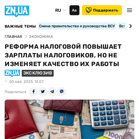
RU
Аа
Поддержать
Смена правительства и руководства ВСУ
Вступление
ВАЖНЫЕ ТЕМЫ
ГЛАВНАЯ
ЭКОНОМИКА
РЕФОРМА НАЛОГОВОЙ ПОВЫШАЕТ
ЗАРПЛАТЫ НАЛОГОВИКОВ, НО НЕ
ИЗМЕНЯЕТ КАЧЕСТВО ИХ РАБОТЫ
ЭКСКЛЮЗИВ
05 мая, 2023, 12:07
Поделиться