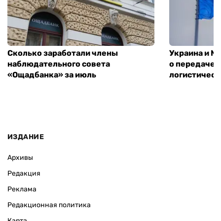
Сколько заработали члены
Украина и М
наблюдательного совета
о передаче 
«Ощадбанка» за июль
логистическ
ИЗДАНИЕ
Архивы
Редакция
Реклама
Редакционная политика
Карта