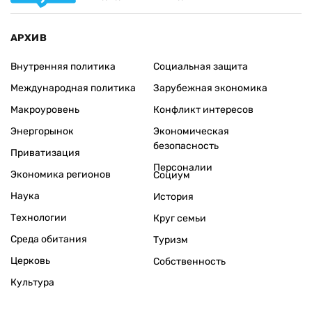
АРХИВ
Внутренняя политика
Социальная защита
Международная политика
Зарубежная экономика
Макроуровень
Конфликт интересов
Энергорынок
Экономическая
безопасность
Приватизация
Персоналии
Экономика регионов
Социум
Наука
История
Технологии
Круг семьи
Среда обитания
Туризм
Церковь
Собственность
Культура