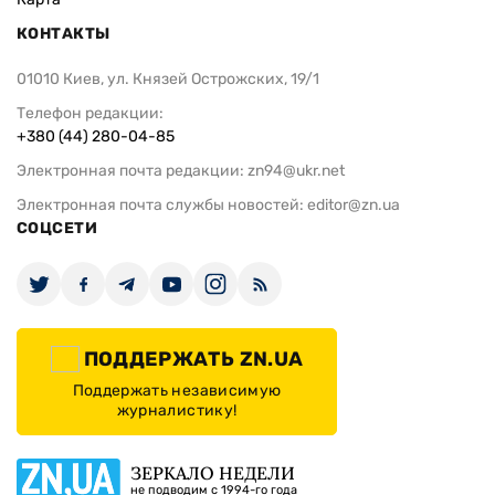
КОНТАКТЫ
01010 Киев, ул. Князей Острожских, 19/1
Телефон редакции:
+380 (44) 280-04-85
Электронная почта редакции:
zn94@ukr.net
Электронная почта службы новостей:
editor@zn.ua
СОЦСЕТИ
ПОДДЕРЖАТЬ ZN.UA
Поддержать независимую
журналистику!
ЗЕРКАЛО НЕДЕЛИ
не подводим с 1994-го года