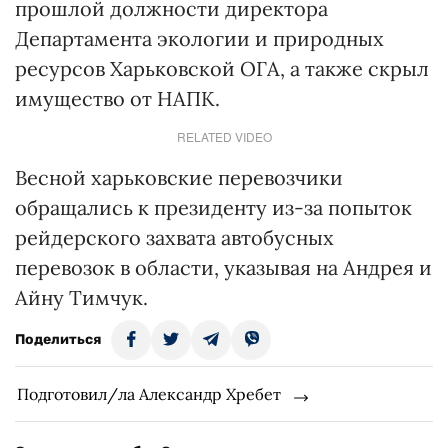
прошлой должности директора
Департамента экологии и природных
ресурсов Харьковской ОГА, а также скрыл
имущество от НАПК.
RELATED VIDEO
Весной харьковские перевозчики
обращались к президенту из-за попыток
рейдерского захвата автобусных
перевозок в области, указывая на Андрея и
Айну Тимчук.
Поделиться
Подготовил/ла Александр Хребет