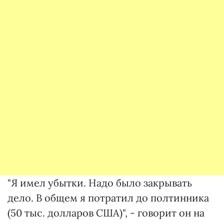
"Я имел убытки. Надо было закрывать
дело. В общем я потратил до полтинника
(50 тыс. долларов США)", - говорит он на