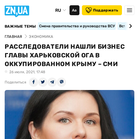
RU
Аа
Поддержать
Смена правительства и руководства ВСУ
Вступление
ВАЖНЫЕ ТЕМЫ
ГЛАВНАЯ
ЭКОНОМИКА
РАССЛЕДОВАТЕЛИ НАШЛИ БИЗНЕС
ГЛАВЫ ХАРЬКОВСКОЙ ОГА В
ОККУПИРОВАННОМ КРЫМУ – СМИ
26 июля, 2021, 17:48
Поделиться