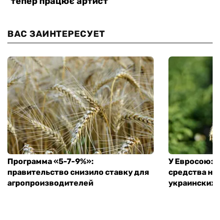
ВАС ЗАИНТЕРЕСУЕТ
Программа «5-7-9%»:
У Евросоюза
правительство снизило ставку для
средства на
агропроизводителей
украинских