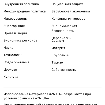
Внутренняя политика
Социальная защита
Международная политика
Зарубежная экономика
Макроуровень
Конфликт интересов
Энергорынок
Экономическая
безопасность
Приватизация
Персоналии
Экономика регионов
Социум
Наука
История
Технологии
Круг семьи
Среда обитания
Туризм
Церковь
Собственность
Культура
Использование материалов «ZN.UA» разрешается при
условии ссылки на «ZN.UA».
Для интернет-изданий обязательна прямая, открытая для