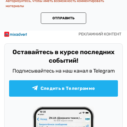
Авторизуйтесь, чтобы иметь возможность комментировать
материалы
ОТПРАВИТЬ
Оставайтесь в курсе последних
событий!
Подписывайтесь на наш канал в Telegram
Следить в Телеграмме