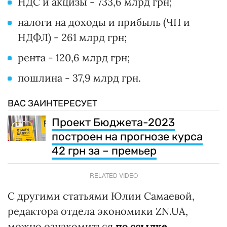
НДС и акцизы - 733,6 млрд грн;
налоги на доходы и прибыль (ЧП и
НДФЛ) - 261 млрд грн;
рента - 120,6 млрд грн;
пошлина - 37,9 млрд грн.
ВАС ЗАИНТЕРЕСУЕТ
Проект Бюджета-2023
построен на прогнозе курса
42 грн за – премьер
RELATED VIDEO
С другими статьями Юлии Самаевой,
редактора отдела экономики ZN.UA,
можно ознакомиться
по ссылке.