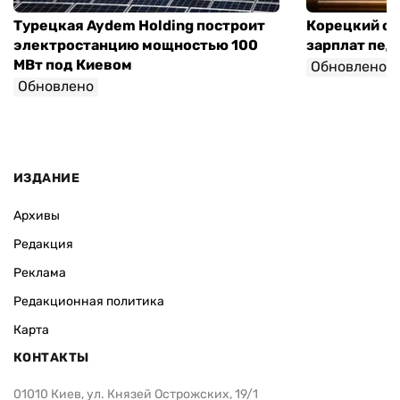
Турецкая Aydem Holding построит
Корецкий об
электростанцию мощностью 100
зарплат педа
МВт под Киевом
Обновлено
Обновлено
ИЗДАНИЕ
Архивы
Редакция
Реклама
Редакционная политика
Карта
КОНТАКТЫ
01010 Киев, ул. Князей Острожских, 19/1