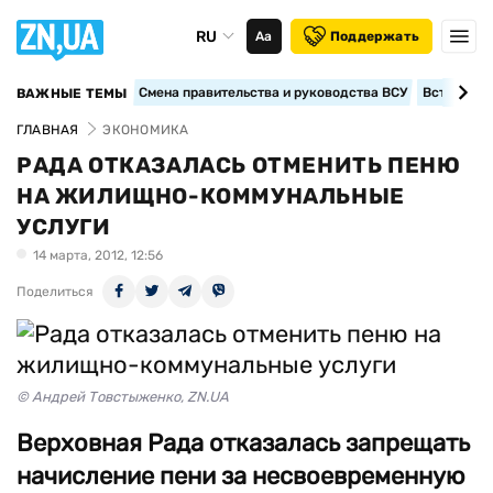
RU
Аа
Поддержать
Смена правительства и руководства ВСУ
Вступление
ВАЖНЫЕ ТЕМЫ
ГЛАВНАЯ
ЭКОНОМИКА
РАДА ОТКАЗАЛАСЬ ОТМЕНИТЬ ПЕНЮ
НА ЖИЛИЩНО-КОММУНАЛЬНЫЕ
УСЛУГИ
14 марта, 2012, 12:56
Поделиться
© Андрей Товстыженко, ZN.UA
Верховная Рада отказалась запрещать
начисление пени за несвоевременную