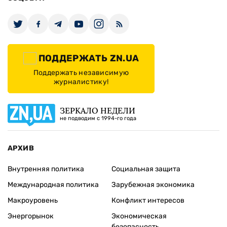
ПОДДЕРЖАТЬ ZN.UA
Поддержать независимую
журналистику!
ЗЕРКАЛО НЕДЕЛИ
не подводим с 1994-го года
АРХИВ
Внутренняя политика
Социальная защита
Международная политика
Зарубежная экономика
Макроуровень
Конфликт интересов
Энергорынок
Экономическая
безопасность