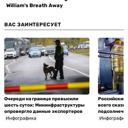
ВАС ЗАИНТЕРЕСУЕТ
Очереди на границе превысили
Российские 
шесть суток: Мининфраструктуры
всего сказы
опровергло данные экспортеров
подсолнечно
Инфографика
Инфографик