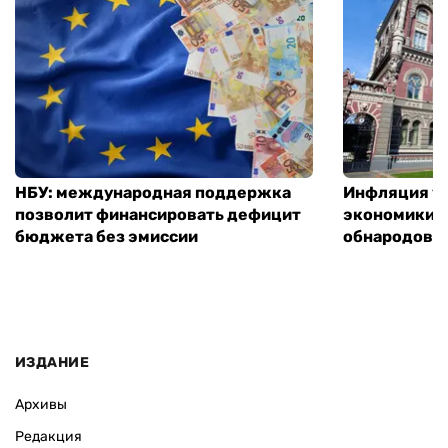
НБУ: международная поддержка
Инфляция ус
позволит финансировать дефицит
экономики з
бюджета без эмиссии
обнародовал
ИЗДАНИЕ
Архивы
Редакция