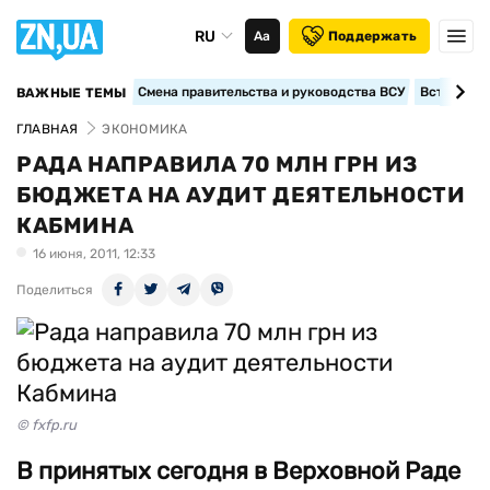
RU
Аа
Поддержать
Смена правительства и руководства ВСУ
Вступление
ВАЖНЫЕ ТЕМЫ
ГЛАВНАЯ
ЭКОНОМИКА
РАДА НАПРАВИЛА 70 МЛН ГРН ИЗ
БЮДЖЕТА НА АУДИТ ДЕЯТЕЛЬНОСТИ
КАБМИНА
16 июня, 2011, 12:33
Поделиться
© fxfp.ru
В принятых сегодня в Верховной Раде