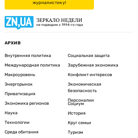
журналистику!
ЗЕРКАЛО НЕДЕЛИ
не подводим с 1994-го года
АРХИВ
Внутренняя политика
Социальная защита
Международная политика
Зарубежная экономика
Макроуровень
Конфликт интересов
Энергорынок
Экономическая
безопасность
Приватизация
Персоналии
Экономика регионов
Социум
Наука
История
Технологии
Круг семьи
Среда обитания
Туризм