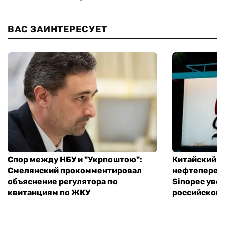
ВАС ЗАИНТЕРЕСУЕТ
Спор между НБУ и "Укрпоштою":
Китайский
Смелянский прокомментировал
нефтеперер
объяснение регулятора по
Sinopec уве
квитанциям по ЖКУ
российской 