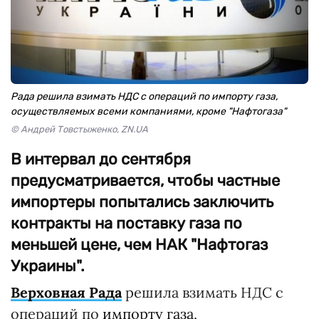
Рада решила взимать НДС с операций по импорту газа,
осуществляемых всеми компаниями, кроме "Нафтогаза"
© Андрей Товстыженко, ZN.UA
В интервал до сентября
предусматривается, чтобы частные
импортеры попытались заключить
контракты на поставку газа по
меньшей цене, чем НАК "Нафтогаз
Украины".
Верховная Рада
решила взимать НДС с
операций по
импорту газа
,