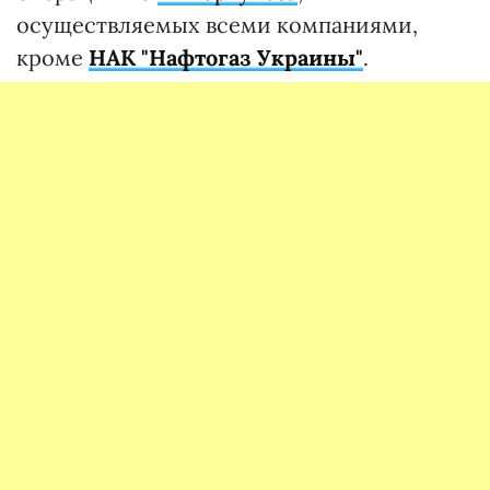
осуществляемых всеми компаниями,
кроме
НАК "Нафтогаз Украины"
.