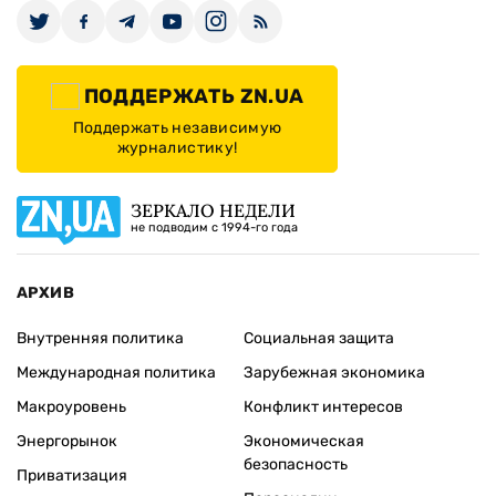
ПОДДЕРЖАТЬ ZN.UA
Поддержать независимую
журналистику!
ЗЕРКАЛО НЕДЕЛИ
не подводим с 1994-го года
АРХИВ
Внутренняя политика
Социальная защита
Международная политика
Зарубежная экономика
Макроуровень
Конфликт интересов
Энергорынок
Экономическая
безопасность
Приватизация