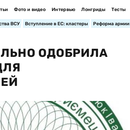
тьи
Фото и видео
Интервью
Лонгриды
Тесты
ства ВСУ
Вступление в ЕС: кластеры
Реформа армии
ЕЛЬНО ОДОБРИЛА
ДЛЯ
ЛЕЙ