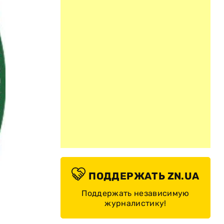
ПОДДЕРЖАТЬ ZN.UA
Поддержать независимую
журналистику!