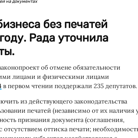
тей на документах
бизнеса без печатей
 году. Рада уточнила
ты.
законопроект об отмене обязательности
кими лицами и физическими лицами
4
в первом чтении поддержали 235 депутатов.
ючить из действующего законодательства
зовании печатей (независимо от их наличия 
ность признания документа (соглашения,
с отсутствием оттиска печати; необходимост