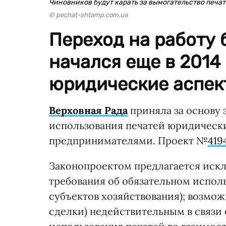
Чиновников будут карать за вымогательство печа
© pechat-shtamp.com.ua
Переход на работу 
начался еще в 2014
юридические аспек
Верховная Рада
приняла за основу 
использования печатей юридичес
предпринимателями. Проект №
419
Законопроектом предлагается искл
требования об обязательном исполь
субъектов хозяйствования); возмож
сделки) недействительным в связи 