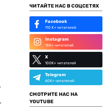
ЧИТАЙТЕ НАС В СОЦСЕТЯХ
Facebook
110 K+ читателей
Instagram
15K+ читателей
X
100K+ читателей
Telegram
60K+ читателей
у
СМОТРИТЕ НАС НА
YOUTUBE
ь