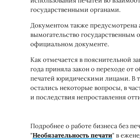
использования печатей во взаимоо
государственными органами.
Документом также предусмотрена а
вымогательство государственным о
официальном документе.
Как отмечается в пояснительной зап
года приняла закон о переходе от 
печатей юридическими лицами. В т
остались некоторые вопросы, в час
и последствия непроставлення отти
Подробнее о работе бизнеса без пе
"
Необязательность печати
" в ежен