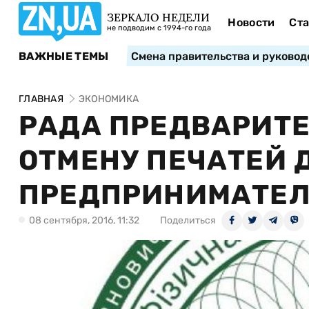
ЗЕРКАЛО НЕДЕЛИ
Новости
Ста
не подводим с 1994-го года
ВАЖНЫЕ ТЕМЫ
Смена правительства и руковод
ГЛАВНАЯ
ЭКОНОМИКА
РАДА ПРЕДВАРИТ
ОТМЕНУ ПЕЧАТЕЙ 
ПРЕДПРИНИМАТЕ
08 сентября, 2016, 11:32
Поделиться