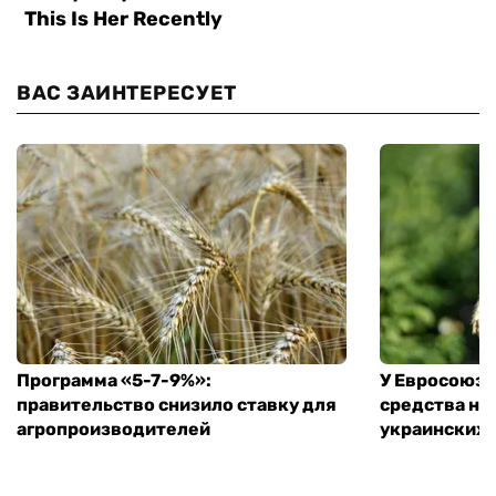
ВАС ЗАИНТЕРЕСУЕТ
Программа «5-7-9%»:
У Евросоюза
правительство снизило ставку для
средства на
агропроизводителей
украинских