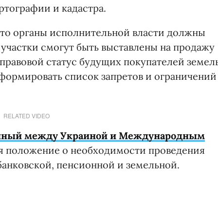
артографии и кадастра.
 что органы исполнительной власти должны
 участки смогут быть выставлены на продажу
правовой статус будущих покупателей земель
сформировать список запретов и ограничений
RELATED VIDEO
нный между Украиной и Международным
бя положение о необходимости проведения
 банковской, пенсионной и земельной.