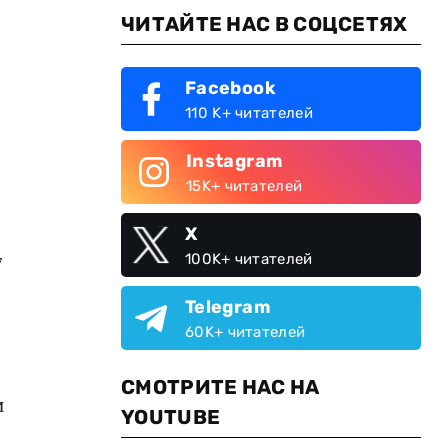
ЧИТАЙТЕ НАС В СОЦСЕТЯХ
Facebook
110 K+ читателей
Instagram
15K+ читателей
X
100K+ читателей
7
Telegram
60K+ читателей
СМОТРИТЕ НАС НА
и
YOUTUBE