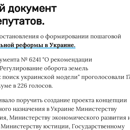
й документ
епутатов.
 постановления о формировании пошаговой
ьной реформы в Украине.
умента № 6241 "О рекомендации
"Регулирование оборота земель
: поиск украинской модели" проголосовали 1
ме в 226 голосов.
вало поручить создание проекта концепции
ного назначения в Украине Министерству
ия, Министерству экономического развития 
, Министерству юстиции, Государственному