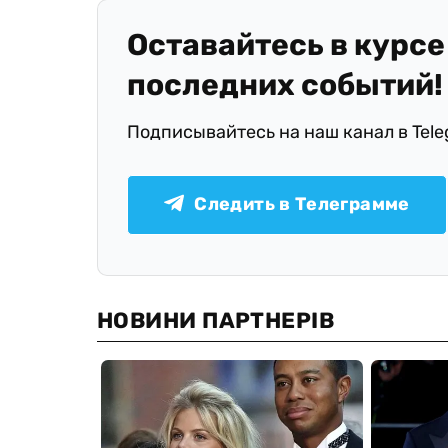
Оставайтесь в курсе
последних событий!
Подписывайтесь на наш канал в Tel
Следить в Телеграмме