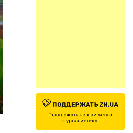
ПОДДЕРЖАТЬ ZN.UA
Поддержать независимую
журналистику!