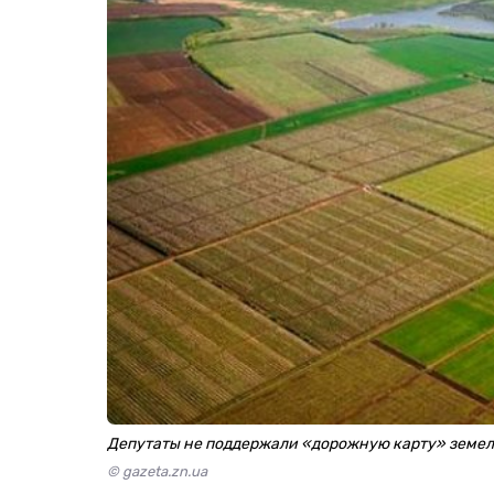
Депутаты не поддержали «дорожную карту» земе
© gazeta.zn.ua