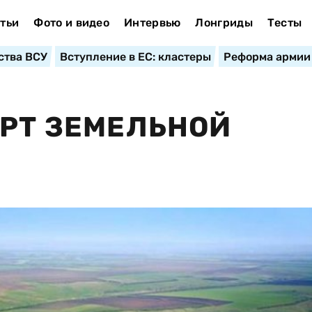
тьи
Фото и видео
Интервью
Лонгриды
Тесты
ства ВСУ
Вступление в ЕС: кластеры
Реформа армии
АРТ ЗЕМЕЛЬНОЙ