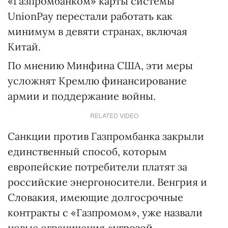
«Газпромбанком» карты системы
UnionPay перестали работать как
минимум в девяти странах, включая
Китай.
По мнению Минфина США, эти меры
усложнят Кремлю финансирование
армии и поддержание войны.
RELATED VIDEO
Санкции против Газпромбанка закрыли
единственный способ, которым
европейские потребители платят за
российские энергоносители. Венгрия и
Словакия, имеющие долгосрочные
контракты с «Газпромом», уже назвали
новые ограничения
«угрозой