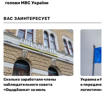
ВАС ЗАИНТЕРЕСУЕТ
Сколько заработали члены
Украина и М
наблюдательного совета
о передаче 
«Ощадбанка» за июль
логистическ