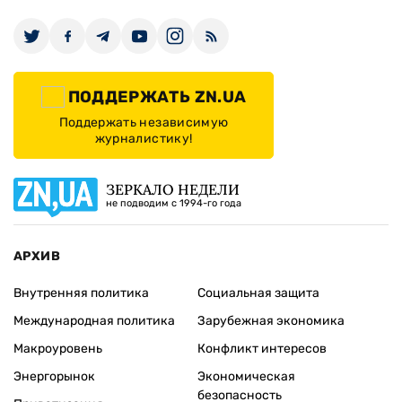
ПОДДЕРЖАТЬ ZN.UA
Поддержать независимую
журналистику!
ЗЕРКАЛО НЕДЕЛИ
не подводим с 1994-го года
АРХИВ
Внутренняя политика
Социальная защита
Международная политика
Зарубежная экономика
Макроуровень
Конфликт интересов
Энергорынок
Экономическая
безопасность