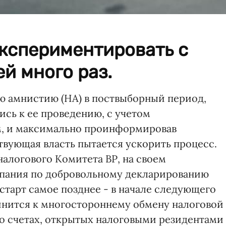
экспериментировать с
й много раз.
ю амнистию (НА) в поствыборный период,
ись к ее проведению, с учетом
, и максимально проинформировав
твующая власть пытается ускорить процесс.
налогового Комитета ВР, на своем
мпания по добровольному декларированию
старт самое позднее - в начале следующего
динится к многостороннему обмену налоговой
 о счетах, открытых налоговыми резидентами