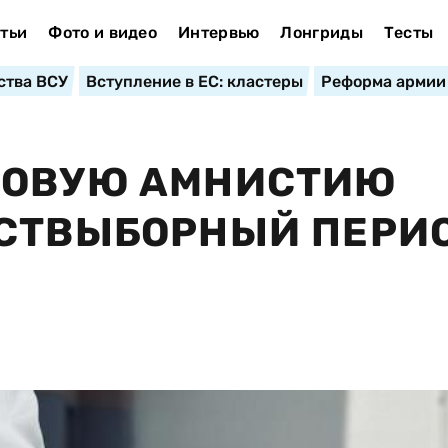
тьи
Фото и видео
Интервью
Лонгриды
Тесты
ства ВСУ
Вступление в ЕС: кластеры
Реформа армии
ГОВУЮ АМНИСТИЮ
СТВЫБОРНЫЙ ПЕРИ