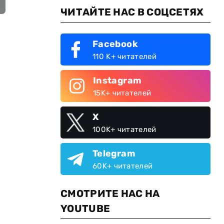
ЧИТАЙТЕ НАС В СОЦСЕТЯХ
Facebook
110 K+ читателей
Instagram
15K+ читателей
X
100K+ читателей
Telegram
60K+ читателей
СМОТРИТЕ НАС НА
YOUTUBE