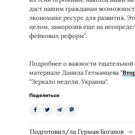
даст нашим гражданам возможность
экономике ресурс для развития. Эт
целом, заморозив еще на неопред
фейковых реформ".
Подробнее о важности тщательной 
материале Данила Гетманцева "
Вто
"Зеркало недели. Украина".
Поделиться
Подготовил/ла Герман Богапов