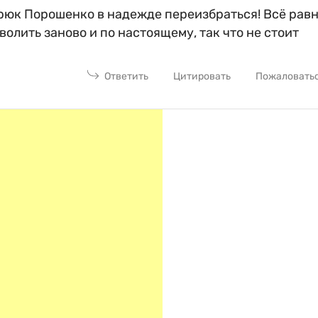
трюк Порошенко в надежде переизбраться! Всё рав
олить заново и по настоящему, так что не стоит
Ответить
Цитировать
Пожаловать