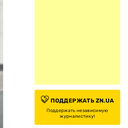
ПОДДЕРЖАТЬ ZN.UA
Поддержать независимую
журналистику!