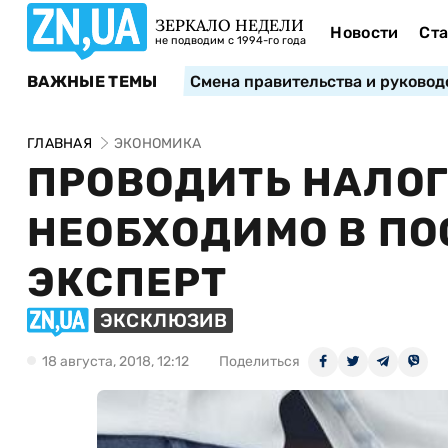
ЗЕРКАЛО НЕДЕЛИ
Новости
Ста
не подводим с 1994-го года
ВАЖНЫЕ ТЕМЫ
Смена правительства и руковод
ГЛАВНАЯ
ЭКОНОМИКА
ПРОВОДИТЬ НАЛО
НЕОБХОДИМО В ПО
ЭКСПЕРТ
ЭКСКЛЮЗИВ
18 августа, 2018, 12:12
Поделиться