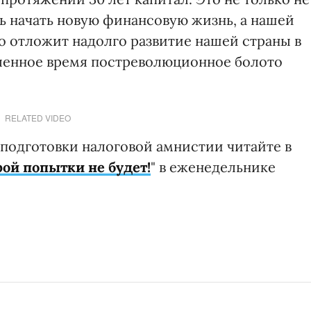
 начать новую финансовую жизнь, а нашей
о отложит надолго развитие нашей страны в
еленное время постреволюционное болото
RELATED VIDEO
подготовки налоговой амнистии читайте в
рой попытки не будет!
" в еженедельнике