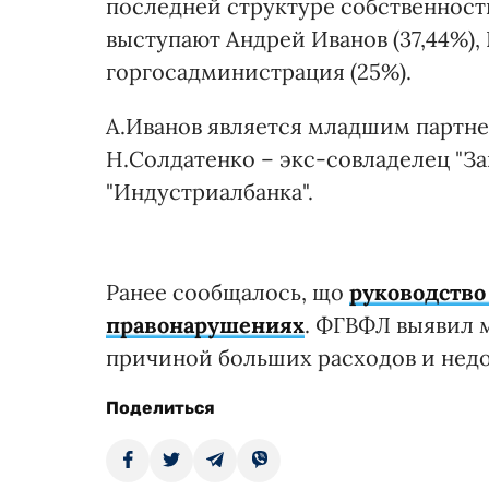
последней структуре собственност
выступают Андрей Иванов (37,44%),
горгосадминистрация (25%).
А.Иванов является младшим партне
Н.Солдатенко – экс-совладелец "З
"Индустриалбанка".
Ранее сообщалось, що
руководство
правонарушениях
. ФГВФЛ выявил 
причиной больших расходов и нед
Поделиться