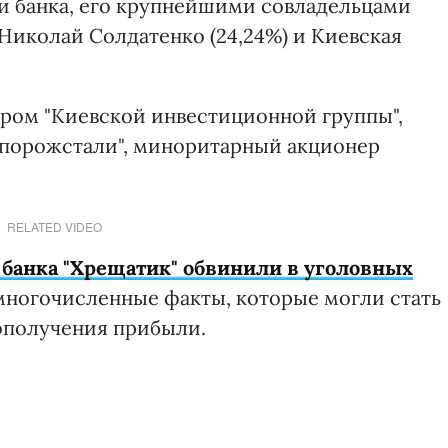
и банка, его крупнейшими совладельцами
 Николай Солдатенко (24,24%) и Киевская
ром "Киевской инвестиционной группы",
апорожстали", миноритарный акционер
RELATED VIDEO
 банка "Хрещатик" обвинили в уголовных
многочисленные факты, которые могли стать
ополучения прибыли.