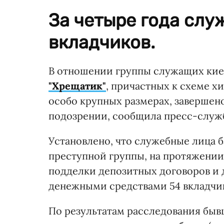
За четыре года слу
вкладчиков.
В отношении группы служащих кие
"Хрещатик"
, причастных к схеме х
особо крупных размерах, завершен
подозрении, сообщила пресс-служб
Установлено, что служебные лица б
преступной группы, на протяжении 
подделки депозитных договоров и 
денежными средствами 54 вкладчик
По результатам расследования бы