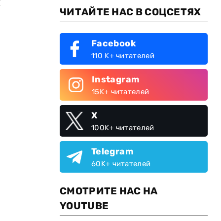
и
ЧИТАЙТЕ НАС В СОЦСЕТЯХ
Facebook
110 K+ читателей
Instagram
15K+ читателей
X
100K+ читателей
Telegram
60K+ читателей
СМОТРИТЕ НАС НА
YOUTUBE