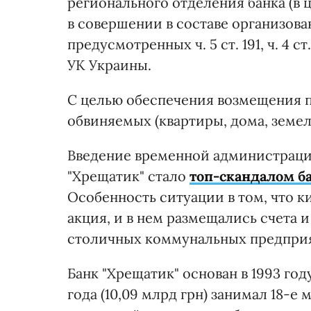
регионального отделения банка (в 
в совершении в составе организов
предусмотренных ч. 5 ст. 191, ч. 4 ст. 19
УК Украины.
С целью обеспечения возмещения 
обвиняемых (квартиры, дома, земел
Введение временной администраци
"Хрещатик" стало
топ-скандалом б
Особенность ситуации в том, что к
акция, и в нем размещались счета
столичных коммунальных предпри
Банк "Хрещатик" основан в 1993 год
года (10,09 млрд грн) занимал 18-е