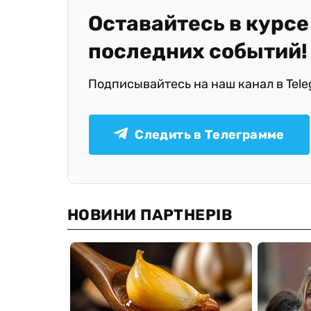
Оставайтесь в курсе
последних событий!
Подписывайтесь на наш канал в Tel
Следить в Телеграмме