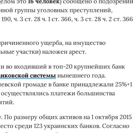
целом это
16 человек
) сообщено о подозрени
анной группы уголовных преступлений,
0, ч. 3 ст. 28 ч. 1 ст. 366, ч. 3 ст. 28 ч. 2 ст. 366
причиненного ущерба, на имущество
ьные участки) наложен арест.
и во входивший в топ-20 крупнейших банк
анковской системы
нынешнего года.
иевской громаде в банке принадлежали 25%+1
 и осуществлялись платежи большинства
ятий.
у. По размеру общих активов на 1 октября 2015
 место среди 123 украинских банков. Согласно