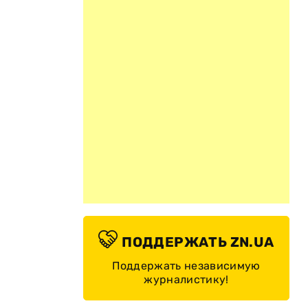
ПОДДЕРЖАТЬ ZN.UA
Поддержать независимую
журналистику!