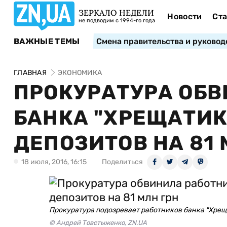
ЗЕРКАЛО НЕДЕЛИ
Новости
Ста
не подводим с 1994-го года
ВАЖНЫЕ ТЕМЫ
Смена правительства и руковод
ГЛАВНАЯ
ЭКОНОМИКА
ПРОКУРАТУРА ОБ
БАНКА "ХРЕЩАТИК
ДЕПОЗИТОВ НА 81 
18 июля, 2016, 16:15
Поделиться
Прокуратура подозревает работников банка "Хреща
© Андрей Товстыженко, ZN.UA