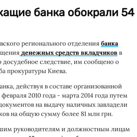
жащие банка обокрали 54
вского регионального отделения
банка
ищения
денежных средств вкладчиков
в
о досудебное следствие, им сообщено о
а прокуратуры Киева.
анка, действуя в составе организованной
февраля 2010 года - марта 2014 года путем
документов на выдачу наличных завладели
ов на общую сумму более 81 млн грн.
вшим руководителям и должностным лицам