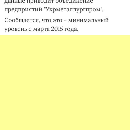
данные приводит объединение
предприятий "Укрметаллургпром".
Сообщается, что это - минимальный
уровень с марта 2015 года.