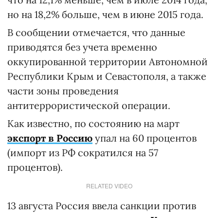
но на 18,2% больше, чем в июне 2015 года.
В сообщении отмечается, что данные
приводятся без учета временно
оккупированной территории Автономной
Республики Крым и Севастополя, а также
части зоны проведения
антитеррористической операции.
Как известно, по состоянию на март
экспорт в Россию
упал на 60 процентов
(импорт из РФ сократился на 57
процентов).
RELATED VIDEO
13 августа Россия ввела санкции против