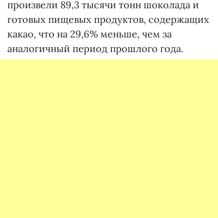
произвели 89,3 тысячи тонн шоколада и
готовых пищевых продуктов, содержащих
какао, что на 29,6% меньше, чем за
аналогичный период прошлого года.