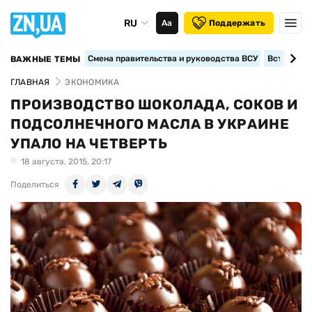
RU
Аа
Поддержать
Смена правительства и руководства ВСУ
Вступление
ВАЖНЫЕ ТЕМЫ
ГЛАВНАЯ
ЭКОНОМИКА
ПРОИЗВОДСТВО ШОКОЛАДА, СОКОВ И
ПОДСОЛНЕЧНОГО МАСЛА В УКРАИНЕ
УПАЛО НА ЧЕТВЕРТЬ
18 августа, 2015, 20:17
Поделиться