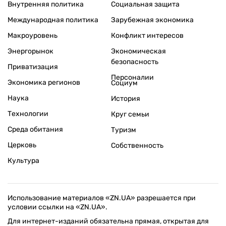
Внутренняя политика
Социальная защита
Международная политика
Зарубежная экономика
Макроуровень
Конфликт интересов
Энергорынок
Экономическая
безопасность
Приватизация
Персоналии
Экономика регионов
Социум
Наука
История
Технологии
Круг семьи
Среда обитания
Туризм
Церковь
Собственность
Культура
Использование материалов «ZN.UA» разрешается при
условии ссылки на «ZN.UA».
Для интернет-изданий обязательна прямая, открытая для