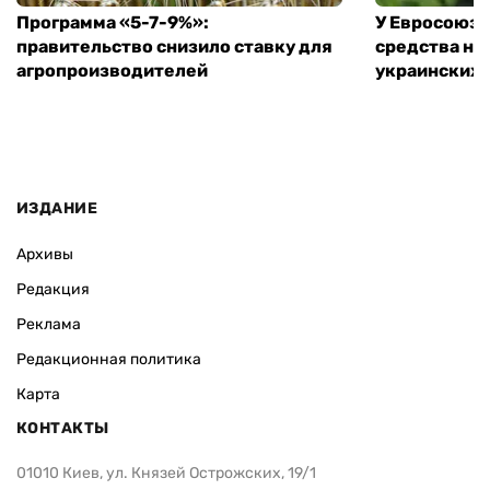
Программа «5-7-9%»:
У Евросоюза
правительство снизило ставку для
средства на
агропроизводителей
украинских
ИЗДАНИЕ
Архивы
Редакция
Реклама
Редакционная политика
Карта
КОНТАКТЫ
01010 Киев, ул. Князей Острожских, 19/1