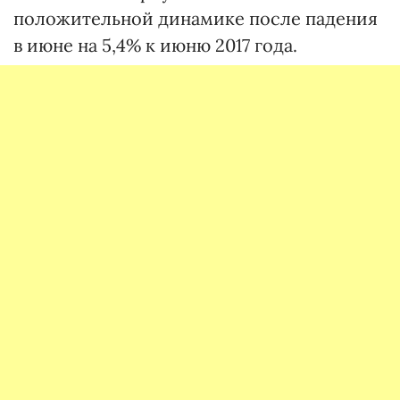
положительной динамике после падения
в июне на 5,4% к июню 2017 года.