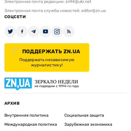
Электронная почта редакции:
zn94@ukr.net
Электронная почта службы новостей:
editor@zn.ua
СОЦСЕТИ
ПОДДЕРЖАТЬ ZN.UA
Поддержать независимую
журналистику!
ЗЕРКАЛО НЕДЕЛИ
не подводим с 1994-го года
АРХИВ
Внутренняя политика
Социальная защита
Международная политика
Зарубежная экономика