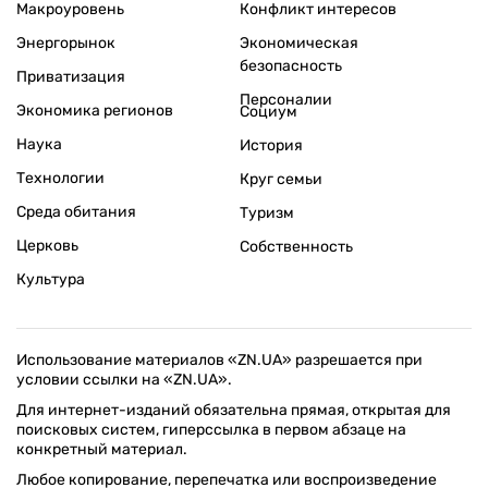
Макроуровень
Конфликт интересов
Энергорынок
Экономическая
безопасность
Приватизация
Персоналии
Экономика регионов
Социум
Наука
История
Технологии
Круг семьи
Среда обитания
Туризм
Церковь
Собственность
Культура
Использование материалов «ZN.UA» разрешается при
условии ссылки на «ZN.UA».
Для интернет-изданий обязательна прямая, открытая для
поисковых систем, гиперссылка в первом абзаце на
конкретный материал.
Любое копирование, перепечатка или воспроизведение