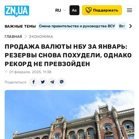
RU
Аа
Поддержать
Смена правительства и руководства ВСУ
Вступление
ВАЖНЫЕ ТЕМЫ
ГЛАВНАЯ
ЭКОНОМИКА
ПРОДАЖА ВАЛЮТЫ НБУ ЗА ЯНВАРЬ:
РЕЗЕРВЫ СНОВА ПОХУДЕЛИ, ОДНАКО
РЕКОРД НЕ ПРЕВЗОЙДЕН
01 февраля, 2025, 11:38
Поделиться