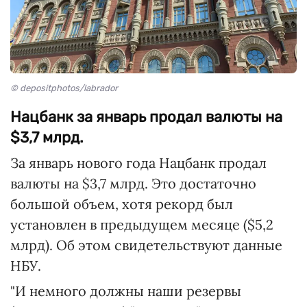
© depositphotos/labrador
Нацбанк за январь продал валюты на
$3,7 млрд.
За январь нового года Нацбанк продал
валюты на $3,7 млрд. Это достаточно
большой объем, хотя рекорд был
установлен в предыдущем месяце ($5,2
млрд). Об этом свидетельствуют данные
НБУ.
"И немного должны наши резервы