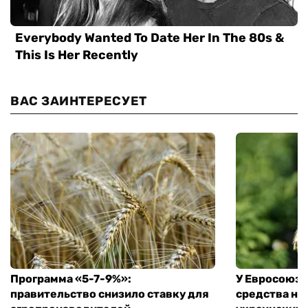
ВАС ЗАИНТЕРЕСУЕТ
Программа «5-7-9%»:
У Евросоюза
правительство снизило ставку для
средства на