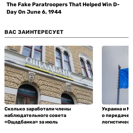
ВАС ЗАИНТЕРЕСУЕТ
Сколько заработали члены
Украина и М
наблюдательного совета
о передаче 
«Ощадбанка» за июль
логистическ