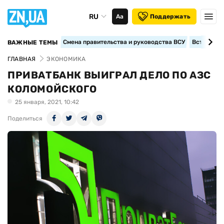
RU
Аа
Поддержать
Смена правительства и руководства ВСУ
Вступление
ВАЖНЫЕ ТЕМЫ
ГЛАВНАЯ
ЭКОНОМИКА
ПРИВАТБАНК ВЫИГРАЛ ДЕЛО ПО АЗС
КОЛОМОЙСКОГО
25 января, 2021, 10:42
Поделиться