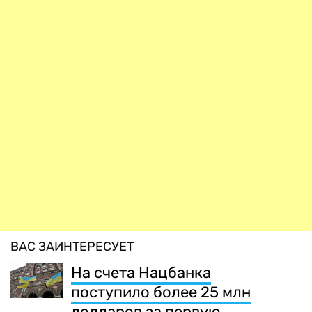
ВАС ЗАИНТЕРЕСУЕТ
На счета Нацбанка
поступило более 25 млн
долларов за первую