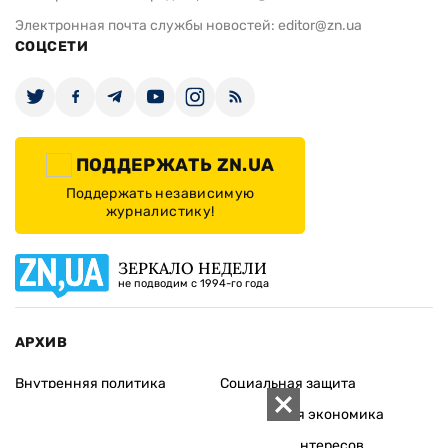
Электронная почта службы новостей:
editor@zn.ua
СОЦСЕТИ
ПОДДЕРЖАТЬ ZN.UA
Поддержать независимую
журналистику!
ЗЕРКАЛО НЕДЕЛИ
не подводим с 1994-го года
АРХИВ
Внутренняя политика
Социальная защита
Международная политика
Зарубежная экономика
Макроуровень
Конфликт интересов