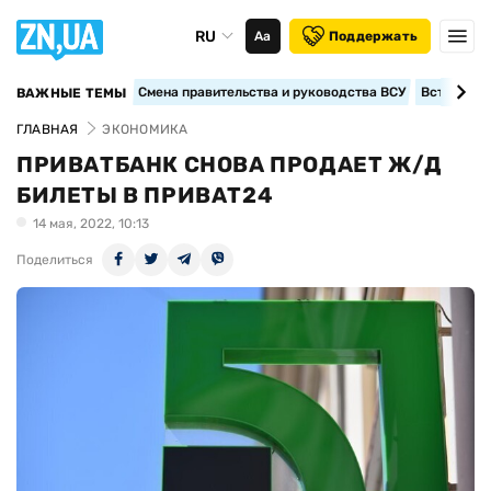
RU
Аа
Поддержать
Смена правительства и руководства ВСУ
Вступление
ВАЖНЫЕ ТЕМЫ
ГЛАВНАЯ
ЭКОНОМИКА
ПРИВАТБАНК СНОВА ПРОДАЕТ Ж/Д
БИЛЕТЫ В ПРИВАТ24
14 мая, 2022, 10:13
Поделиться