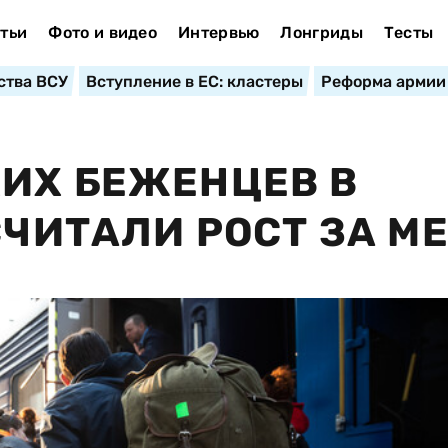
тьи
Фото и видео
Интервью
Лонгриды
Тесты
ства ВСУ
Вступление в ЕС: кластеры
Реформа армии
ИХ БЕЖЕНЦЕВ В
СЧИТАЛИ РОСТ ЗА М