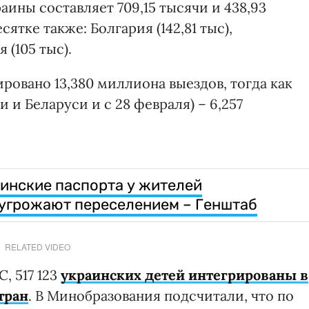
ины составляет 709,15 тысячи и 438,93
ятке также: Болгария (142,81 тыс),
 (105 тыс).
ировано 13,380 миллиона выездов, тогда как
и и Беларуси и с 28 февраля) – 6,257
инские паспорта у жителей
 угрожают переселением – Генштаб
RELATED VIDEO
, 517 123
украинских детей интегрированы в
тран
. В Минобразования подсчитали, что по