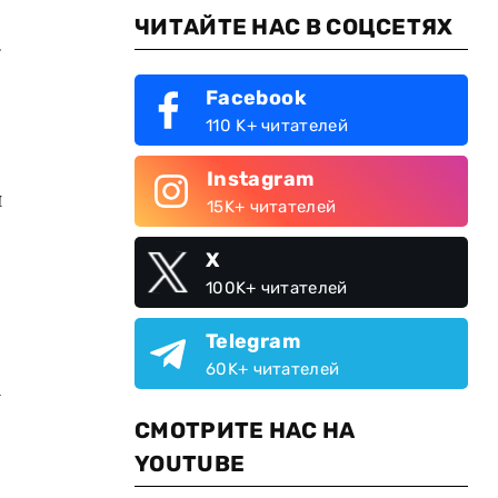
ЧИТАЙТЕ НАС В СОЦСЕТЯХ
.
Facebook
110 K+ читателей
Instagram
и
15K+ читателей
X
100K+ читателей
Telegram
60K+ читателей
а
СМОТРИТЕ НАС НА
YOUTUBE