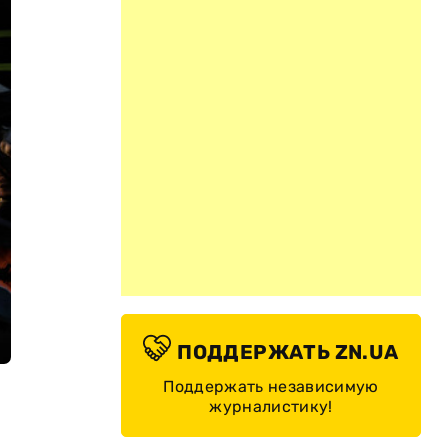
ПОДДЕРЖАТЬ ZN.UA
Поддержать независимую
журналистику!