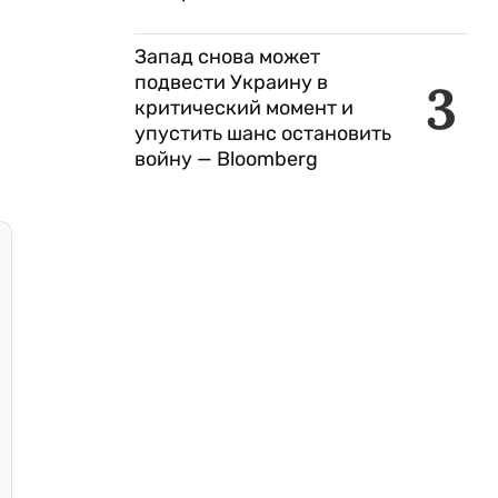
Запад снова может
подвести Украину в
3
критический момент и
упустить шанс остановить
войну — Bloomberg