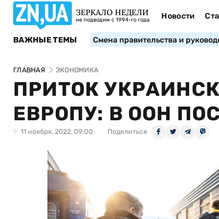
ЗЕРКАЛО НЕДЕЛИ
Новости
Ста
не подводим с 1994-го года
ВАЖНЫЕ ТЕМЫ
Смена правительства и руковод
ГЛАВНАЯ
ЭКОНОМИКА
ПРИТОК УКРАИНСК
ЕВРОПУ: В ООН ПО
11 ноября, 2022, 09:00
Поделиться