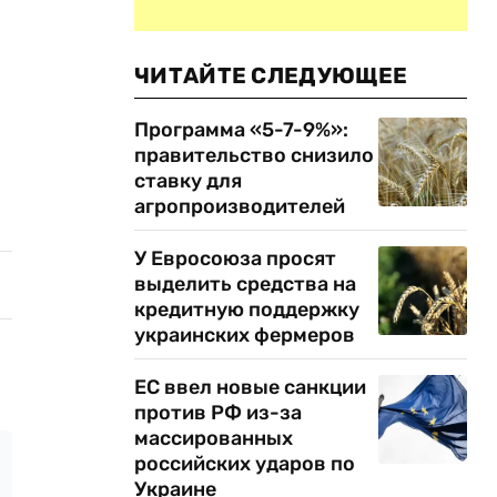
ЧИТАЙТЕ СЛЕДУЮЩЕЕ
Программа «5-7-9%»:
правительство снизило
ставку для
агропроизводителей
У Евросоюза просят
выделить средства на
кредитную поддержку
украинских фермеров
ЕС ввел новые санкции
против РФ из-за
массированных
российских ударов по
Украине