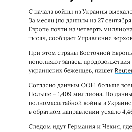
С начала войны из Украины выехало (
За месяц (по данным на 27 сентябр
Европе почти на четверть миллиона 
тысяч, сообщает Управление верхо
При этом страны Восточной Европы
пополняют запасы продовольствия
украинских беженцев, пишет
Reuter
Согласно данным ООН, больше всег
Польше – 1,409 миллиона. По данн
полномасштабной войны в Украине 
в обратном направлении уехало 4,4
Следом идут Германия и Чехия, гд