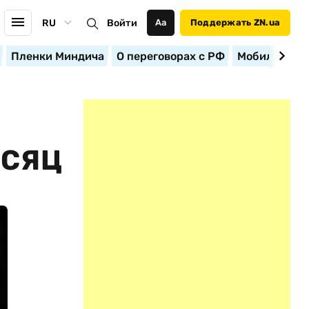
RU
Войти
Аа
Поддержать ZN.ua
Пленки Миндича
О переговорах с РФ
Мобилизация
ЕСЯЦ