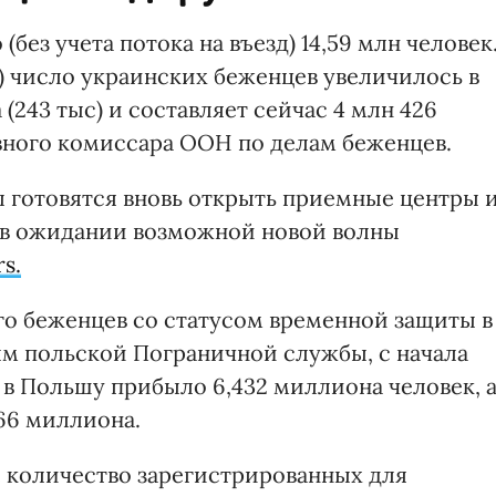
без учета потока на въезд) 14,59 млн человек
я) число украинских беженцев увеличилось в
(243 тыс) и составляет сейчас 4 млн 426
вного комиссара ООН по делам беженцев.
 готовятся вновь открыть приемные центры 
 в ожидании возможной новой волны
s.
о беженцев со статусом временной защиты в
ым польской Пограничной службы, с начала
в Польшу прибыло 6,432 миллиона человек, 
66 миллиона.
е количество зарегистрированных для