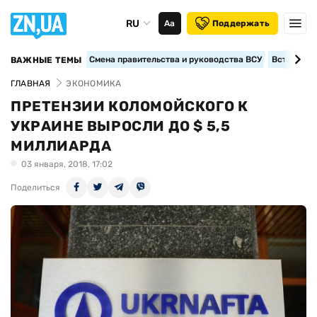
RU
Аа
Поддержать
Смена правительства и руководства ВСУ
Вступление
ВАЖНЫЕ ТЕМЫ
ГЛАВНАЯ
ЭКОНОМИКА
ПРЕТЕНЗИИ КОЛОМОЙСКОГО К
УКРАИНЕ ВЫРОСЛИ ДО $ 5,5
МИЛЛИАРДА
03 января, 2018, 17:02
Поделиться