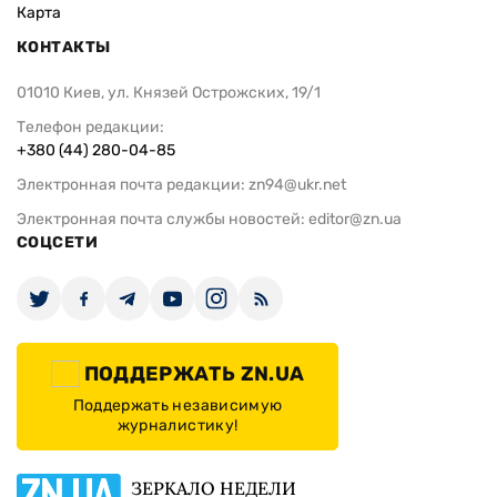
Карта
КОНТАКТЫ
01010 Киев, ул. Князей Острожских, 19/1
Телефон редакции:
+380 (44) 280-04-85
Электронная почта редакции:
zn94@ukr.net
Электронная почта службы новостей:
editor@zn.ua
СОЦСЕТИ
ПОДДЕРЖАТЬ ZN.UA
Поддержать независимую
журналистику!
ЗЕРКАЛО НЕДЕЛИ