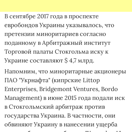
В сентябре 2017 года в проспекте
евробондов Украины указывалось, что
претензии миноритариев согласно
поданному в Арбитражный институт
Торговой палаты Стокгольма иску к
Украине составляют $ 4,7 млрд.
Напомним, что миноритарные акционеры
ПАО "Укрнафта" (кипрские Littop
Enterprises, Bridgemont Ventures, Bordo
Management) в июне 2015 года подали иск
в Стокгольмский арбитраж против
государства Украина. В частности, они
обвиняют Украину в нанесении ущерба