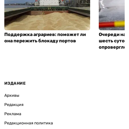
Поддержка аграриев: поможет ли
Очереди на 
она пережить блокаду портов
шесть суток
опровергло 
ИЗДАНИЕ
Архивы
Редакция
Реклама
Редакционная политика