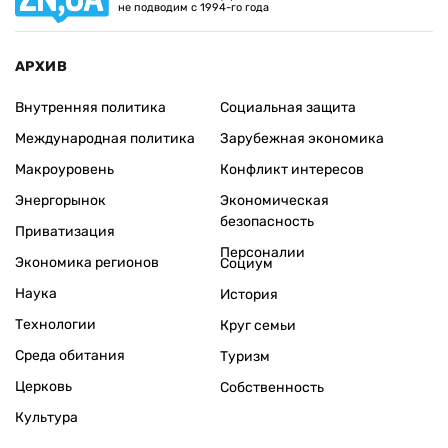
не подводим с 1994-го года
АРХИВ
Внутренняя политика
Социальная защита
Международная политика
Зарубежная экономика
Макроуровень
Конфликт интересов
Энергорынок
Экономическая
безопасность
Приватизация
Персоналии
Экономика регионов
Социум
Наука
История
Технологии
Круг семьи
Среда обитания
Туризм
Церковь
Собственность
Культура