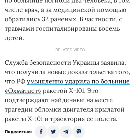
по больнице погибли два человека, в том
числе врач, а за медицинской помощью
обратились 32 раненых. В частности, с
травмами госпитализированы восемь
детей.
RELATED VIDEO
Служба безопасности Украины заявила,
что получила новые доказательства того,
что РФ
умышленно ударила по больнице
«Охматдет»
ракетой Х-101. Это
подтверждают найденные на месте
трагедии обломки двигателя крылатой
ракеты Х-101 и траектория ее полета.
Поделиться