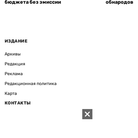
бюджета без эмиссии
обнародовал
ИЗДАНИЕ
Архивы
Редакция
Реклама
Редакционная политика
Карта
КОНТАКТЫ
01010 Киев, ул. Князей Острожских, 19/1
Телефон редакции:
+380 (44) 280-04-85