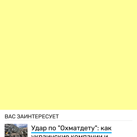
ВАС ЗАИНТЕРЕСУЕТ
Удар по "Охматдету": как
украинские компании и