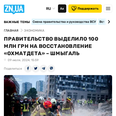
RU
Аа
Поддержать
Смена правительства и руководства ВСУ
Вступление
ВАЖНЫЕ ТЕМЫ
ГЛАВНАЯ
ЭКОНОМИКА
ПРАВИТЕЛЬСТВО ВЫДЕЛИЛО 100
МЛН ГРН НА ВОССТАНОВЛЕНИЕ
«ОХМАТДЕТА» – ШМЫГАЛЬ
09 июля, 2024, 15:59
Поделиться