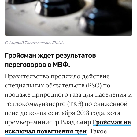
© Андрей Товстыженко, ZN.UA
Гройсман ждет результатов
переговоров с МВФ.
Правительство продлило действие
специальных обязательств (PSO) по
продаже природного газа для населения и
теплокоммунэнерго (ТКЭ) по сниженной
цене до конца сентября 2018 года, хотя
премьер-министр Владимир
Гройсман не
исключал повышения цен
. Такое