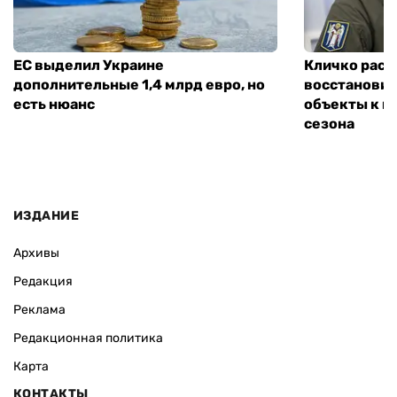
ЕС выделил Украине
Кличко расск
дополнительные 1,4 млрд евро, но
восстановит
есть нюанс
объекты к н
сезона
ИЗДАНИЕ
Архивы
Редакция
Реклама
Редакционная политика
Карта
КОНТАКТЫ