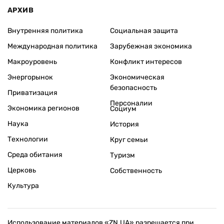
АРХИВ
Внутренняя политика
Социальная защита
Международная политика
Зарубежная экономика
Макроуровень
Конфликт интересов
Энергорынок
Экономическая
безопасность
Приватизация
Персоналии
Экономика регионов
Социум
Наука
История
Технологии
Круг семьи
Среда обитания
Туризм
Церковь
Собственность
Культура
Использование материалов «ZN.UA» разрешается при