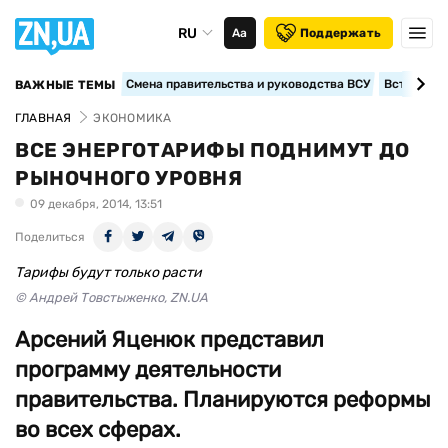
RU
Аа
Поддержать
Смена правительства и руководства ВСУ
Вступление
ВАЖНЫЕ ТЕМЫ
ГЛАВНАЯ
ЭКОНОМИКА
ВСЕ ЭНЕРГОТАРИФЫ ПОДНИМУТ ДО
РЫНОЧНОГО УРОВНЯ
09 декабря, 2014, 13:51
Поделиться
Тарифы будут только расти
© Андрей Товстыженко, ZN.UA
Арсений Яценюк представил
программу деятельности
правительства. Планируются реформы
во всех сферах.