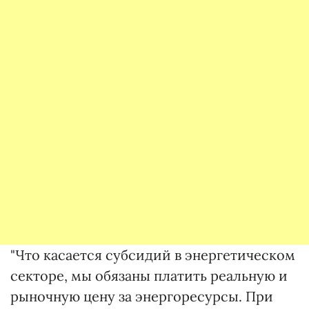
"Что касается субсидий в энергетическом
секторе, мы обязаны платить реальную и
рыночную цену за энергоресурсы. При