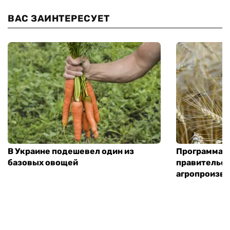
ВАС ЗАИНТЕРЕСУЕТ
В Украине подешевел один из
Программа «
базовых овощей
правительст
агропроизв