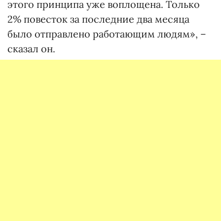
этого принципа уже воплощена. Только
2% повесток за последние два месяца
было отправлено работающим людям», –
сказал он.