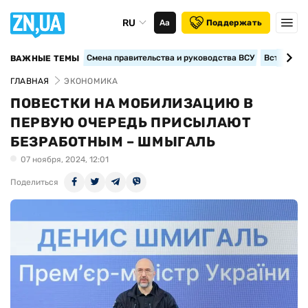
RU
Аа
Поддержать
Смена правительства и руководства ВСУ
Вступление
ВАЖНЫЕ ТЕМЫ
ГЛАВНАЯ
ЭКОНОМИКА
ПОВЕСТКИ НА МОБИЛИЗАЦИЮ В
ПЕРВУЮ ОЧЕРЕДЬ ПРИСЫЛАЮТ
БЕЗРАБОТНЫМ – ШМЫГАЛЬ
07 ноября, 2024, 12:01
Поделиться