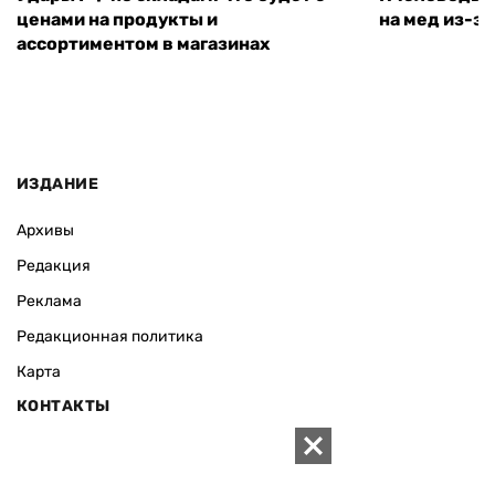
ценами на продукты и
на мед из-за
ассортиментом в магазинах
ИЗДАНИЕ
Архивы
Редакция
Реклама
Редакционная политика
Карта
КОНТАКТЫ
01010 Киев, ул. Князей Острожских, 19/1
Телефон редакции: