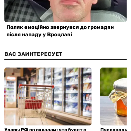
ВАС ЗАИНТЕРЕСУЕТ
Удары РФ по складам: что будет с
Пчеловоды п