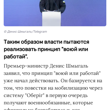
© Денис Шмыгаль/Telegram
Таким образом власти пытаются
реализовать принцип "воюй или
работай".
Премьер-министр Денис Шмыгаль
заявил, что принцип "воюй или работай"
уже начал действовать. Он базируется на
том, что повестки на мобилизацию через
систему "Оберіг" в первую очередь
получают военнообязанные, которые
официально безработные и, как