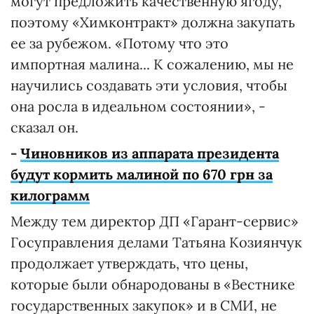
могут предложить качественную ягоду,
поэтому «Химконтракт» должна закупать
ее за рубежом. «Потому что это
импортная малина... К сожалению, мы не
научились создавать эти условия, чтобы
она росла в идеальном состоянии», -
сказал он.
-
Чиновников из аппарата президента
будут кормить малиной по 670 грн за
килограмм
Между тем директор ДП «Гарант-сервис»
Госуправления делами Татьяна Козиянчук
продолжает утверждать, что цены,
которые были обнародованы в «Вестнике
государственных закупок» и в СМИ, не