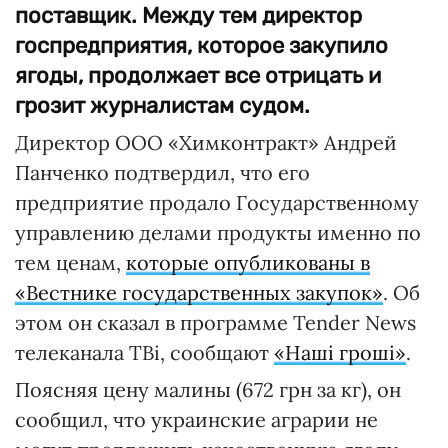
поставщик. Между тем директор
госпредприятия, которое закупило
ягоды, продолжает все отрицать и
грозит журналистам судом.
Директор ООО «Химконтракт» Андрей
Панченко подтвердил, что его
предприятие продало Государственному
управлению делами продукты именно по
тем ценам,
которые опубликованы в
«Вестнике государственных закупок»
. Об
этом он сказал в программе Tender News
телеканала ТВi, сообщают
«Наші гроші»
.
Поясняя цену малины (672 грн за кг), он
сообщил, что украинские аграрии не