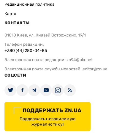
Редакционная политика
Карта
КОНТАКТЫ
01010 Киев, ул. Князей Острожских, 19/1
Телефон редакции:
+380 (44) 280-04-85
Электронная почта редакции:
zn94@ukr.net
Электронная почта службы новостей:
editor@zn.ua
СОЦСЕТИ
ПОДДЕРЖАТЬ ZN.UA
Поддержать независимую
журналистику!