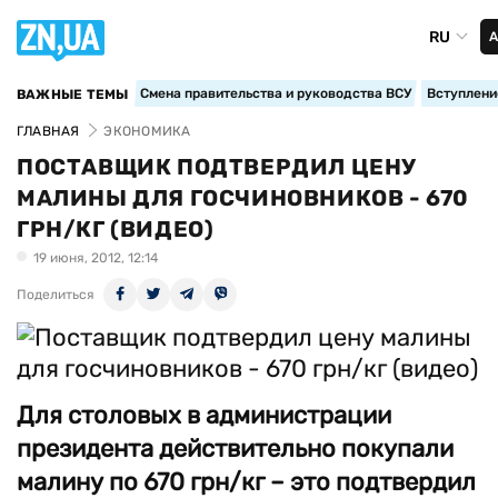
RU
А
Смена правительства и руководства ВСУ
Вступление
ВАЖНЫЕ ТЕМЫ
ГЛАВНАЯ
ЭКОНОМИКА
ПОСТАВЩИК ПОДТВЕРДИЛ ЦЕНУ
МАЛИНЫ ДЛЯ ГОСЧИНОВНИКОВ - 670
ГРН/КГ (ВИДЕО)
19 июня, 2012, 12:14
Поделиться
Для столовых в администрации
президента действительно покупали
малину по 670 грн/кг – это подтвердил