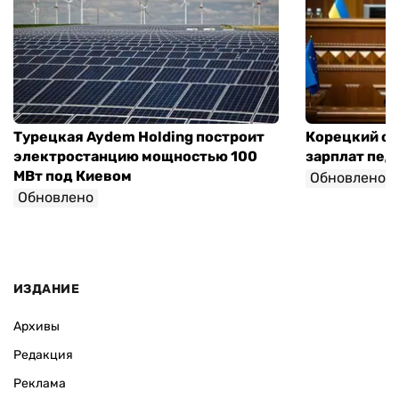
Турецкая Aydem Holding построит
Корецкий об
электростанцию мощностью 100
зарплат педа
МВт под Киевом
Обновлено
Обновлено
ИЗДАНИЕ
Архивы
Редакция
Реклама