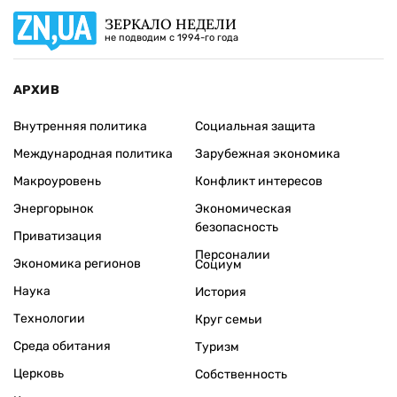
ЗЕРКАЛО НЕДЕЛИ
не подводим с 1994-го года
АРХИВ
Внутренняя политика
Социальная защита
Международная политика
Зарубежная экономика
Макроуровень
Конфликт интересов
Энергорынок
Экономическая
безопасность
Приватизация
Персоналии
Экономика регионов
Социум
Наука
История
Технологии
Круг семьи
Среда обитания
Туризм
Церковь
Собственность