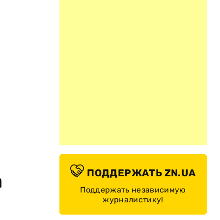
ПОДДЕРЖАТЬ ZN.UA
а
Поддержать независимую
журналистику!