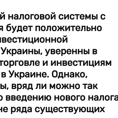
й налоговой системы с
я будет положительно
инвестиционной
Украины, уверенны в
торговле и инвестициям
в Украине. Однако,
, вряд ли можно так
о введению нового налог
ене ряда существующих