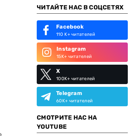
ЧИТАЙТЕ НАС В СОЦСЕТЯХ
Facebook
110 K+ читателей
Instagram
15K+ читателей
X
100K+ читателей
Telegram
60K+ читателей
СМОТРИТЕ НАС НА
YOUTUBE
ю