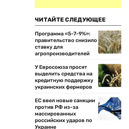
ЧИТАЙТЕ СЛЕДУЮЩЕЕ
Программа «5-7-9%»:
правительство снизило
ставку для
агропроизводителей
У Евросоюза просят
выделить средства на
кредитную поддержку
украинских фермеров
ЕС ввел новые санкции
против РФ из-за
массированных
российских ударов по
Украине