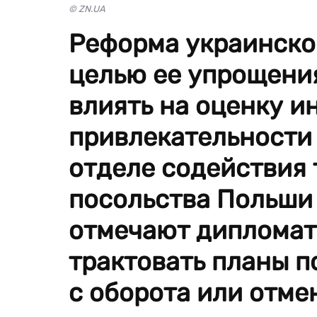
© ZN.UA
Реформа украинско
целью ее упрощени
влиять на оценку 
привлекательности 
отделе содействия 
посольства Польши 
отмечают дипломаты
трактовать планы п
с оборота или отм