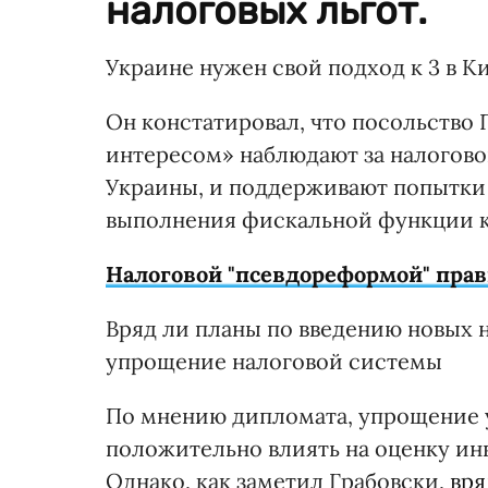
налоговых льгот.
Украине нужен свой подход к 3 в К
Он констатировал, что посольство
интересом» наблюдают за налогов
Украины, и поддерживают попытки 
выполнения фискальной функции к
Налоговой "псевдореформой" прав
Вряд ли планы по введению новых н
упрощение налоговой системы
По мнению дипломата, упрощение 
положительно влиять на оценку и
Однако, как заметил Грабовски,
вря