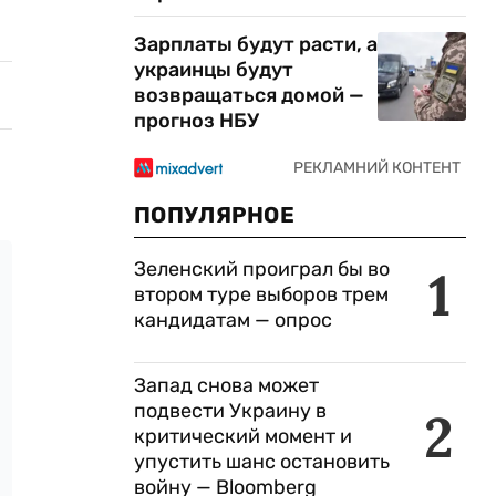
Зарплаты будут расти, а
украинцы будут
возвращаться домой —
прогноз НБУ
ПОПУЛЯРНОЕ
Зеленский проиграл бы во
1
втором туре выборов трем
кандидатам — опрос
Запад снова может
подвести Украину в
2
критический момент и
упустить шанс остановить
войну — Bloomberg