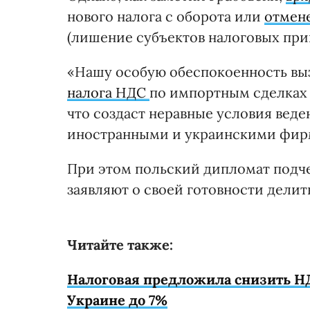
нового налога с оборота или
отмен
(лишение субъектов налоговых при
«Нашу особую обеспокоенность вы
налога НДС
по импортным сделках 
что создаст неравные условия вед
иностранными и украинскими фирм
При этом польский дипломат подч
заявляют о своей готовности дели
Читайте также:
Налоговая предложила снизить Н
Украине до 7%