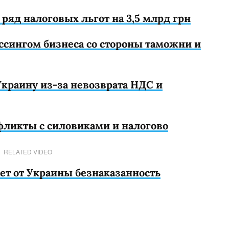
 ряд налоговых льгот на 3,5 млрд грн
ссингом бизнеса со стороны таможни и
Украину из-за невозврата НДС и
фликты с силовиками и налогово
RELATED VIDEO
ет от Украины безнаказанность