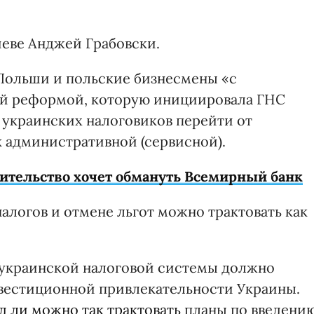
иеве Анджей Грабовски.
 Польши и польские бизнесмены «с
ой реформой, которую инициировала ГНС
украинских налоговиков перейти от
 административной (сервисной).
ительство хочет обмануть Всемирный банк
алогов и отмене льгот можно трактовать как
украинской налоговой системы должно
нвестиционной привлекательности Украины.
д ли можно так трактовать
планы по введени