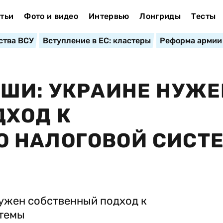
тьи
Фото и видео
Интервью
Лонгриды
Тесты
ства ВСУ
Вступление в ЕС: кластеры
Реформа армии
ШИ: УКРАИНЕ НУЖЕ
ДХОД К
 НАЛОГОВОЙ СИСТ