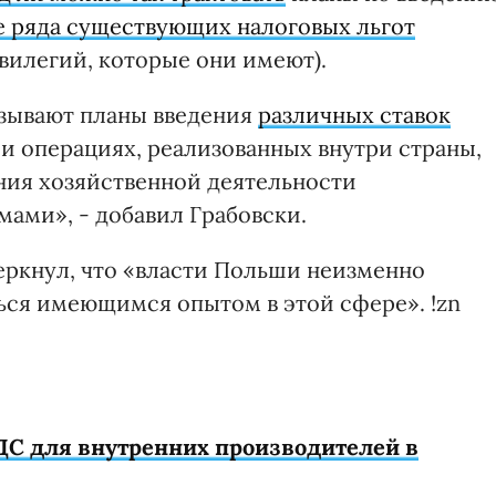
е ряда существующих налоговых льгот
вилегий, которые они имеют).
зывают планы введения
различных ставок
и операциях, реализованных внутри страны,
ения хозяйственной деятельности
ами», - добавил Грабовски.
еркнул, что «власти Польши неизменно
ться имеющимся опытом в этой сфере». !zn
ДС для внутренних производителей в