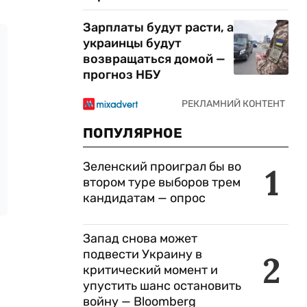
Зарплаты будут расти, а
украинцы будут
возвращаться домой —
прогноз НБУ
ПОПУЛЯРНОЕ
Зеленский проиграл бы во
1
втором туре выборов трем
кандидатам — опрос
Запад снова может
подвести Украину в
2
критический момент и
упустить шанс остановить
войну — Bloomberg