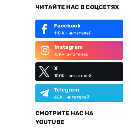
ЧИТАЙТЕ НАС В СОЦСЕТЯХ
Facebook
110 K+ читателей
Instagram
15K+ читателей
X
100K+ читателей
Telegram
60K+ читателей
СМОТРИТЕ НАС НА
YOUTUBE