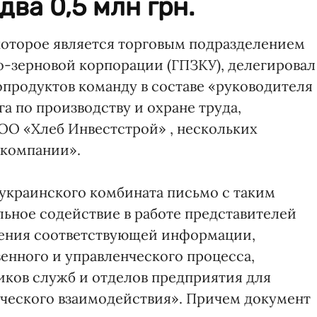
едва 0,5 млн грн.
которое является торговым подразделением
-зерновой корпорации (ГПЗКУ), делегировал
продуктов команду в составе «руководителя
га по производству и охране труда,
ООО «Хлеб Инвестстрой» , нескольких
 компании».
украинского комбината письмо с таким
ьное содействие в работе представителей
ения соответствующей информации,
енного и управленческого процесса,
иков служб и отделов предприятия для
ческого взаимодействия». Причем документ