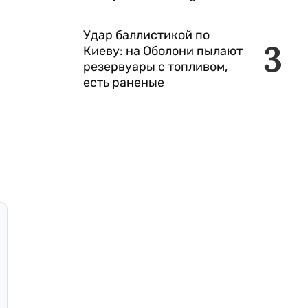
Удар баллистикой по
3
Киеву: на Оболони пылают
резервуары с топливом,
есть раненые