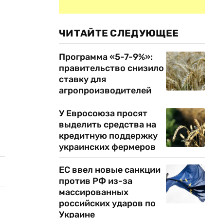
ЧИТАЙТЕ СЛЕДУЮЩЕЕ
Программа «5-7-9%»:
правительство снизило
ставку для
агропроизводителей
У Евросоюза просят
выделить средства на
кредитную поддержку
украинских фермеров
ЕС ввел новые санкции
против РФ из-за
массированных
российских ударов по
Украине