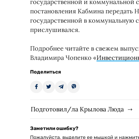
государственной и коммунальной 
постановления Кабмина передать 
государственной в коммунальную с
прислушивался.
Подробнее читайте в свежем выпуск
Владимира Чопенко «
Инвестицион
Поделиться
Подготовил/ла Крылова Люда
Заметили ошибку?
Пожалуйста, выделите ее мышкой и нажмите