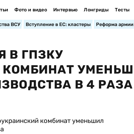
тьи
Фото и видео
Интервью
Лонгриды
Тесты
ства ВСУ
Вступление в ЕС: кластеры
Реформа армии
 В ГПЗКУ
 КОМБИНАТ УМЕНЬ
ЗВОДСТВА В 4 РАЗА