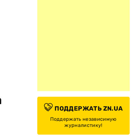
а
ПОДДЕРЖАТЬ ZN.UA
Поддержать независимую
журналистику!