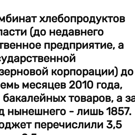
мбинат хлебопродуктов
асти (до недавнего
твенное предприятие, а
сударственной
зерновой корпорации) до
емь месяцев 2010 года,
 бакалейных товаров, а з
 нынешнего - лишь 1857.
юджет перечислили 3,5