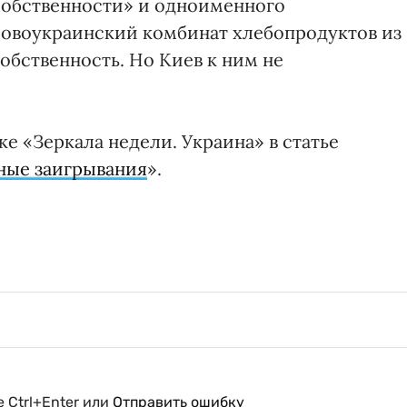
собственности» и одноименного
Новоукраинский комбинат хлебопродуктов из
обственность. Но Киев к ним не
е «Зеркала недели. Украина» в статье
ные заигрывания
».
 Ctrl+Enter или
Отправить ошибку