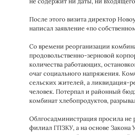
не содержит ни даты, ни входящег
После этого визита директор Ново
написал заявление «по собственно
Со времени реорганизации комбин
продовольственно-зерновой корпо
количества работающих, остановко
очаг социального напряжения. Ком
сельских жителей, а ликвидация-р
человек. Потерпал и районный бюд
комбинат хлебопродуктов, разрыва
Облгосадминистрация просила не р
филиал ГПЗКУ, а на основе Закона 