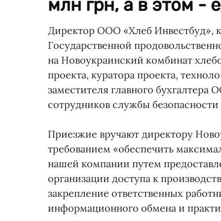
млн грн, а в этом - 
Директор ООО «Хлеб Инвестбуд», 
Государственной продовольственно
на Новоукраинский комбинат хлебо
проекта, куратора проекта, техноло
заместителя главного бухгалтера 
сотрудников службы безопасности
Приезжие вручают директору Ново
требованием «обеспечить максимал
нашей компании путем предоставл
организации доступа к производств
закрепление ответственных работн
информационного обмена и практи