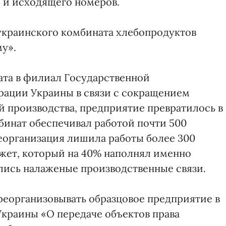
о и исходящего номеров.
украинского комбината хлебопродуктов
му».
ата в филиал Государственной
рации Украины в связи с сокращением
й производства, предприятие превратилось в
бинат обеспечивал работой почти 500
еорганизация лишила работы более 300
жет, который на 40% наполнял именно
лись налаженые производственные связи.
еорганизовывать образцовое предприятие в
Украины «О передаче объектов права