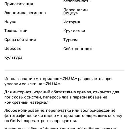
безопасность
Приватизация
Персоналии
Экономика регионов
Социум
Наука
История
Технологии
Круг семьи
Среда обитания
Туризм
Церковь
Собственность
Культура
Использование материалов «ZN.UA» разрешается при
условии ссылки на «ZN.UA».
Для интернет-изданий обязательна прямая, открытая для
поисковых систем, гиперссылка в первом абзаце на
конкретный материал.
Любое копирование, перепечатка или воспроизведение
фотографических и видео материалов, содержащих ссылку
на Getty Images, строго запрещается.
Материалы в блоке "Новости компаний" публикуются на