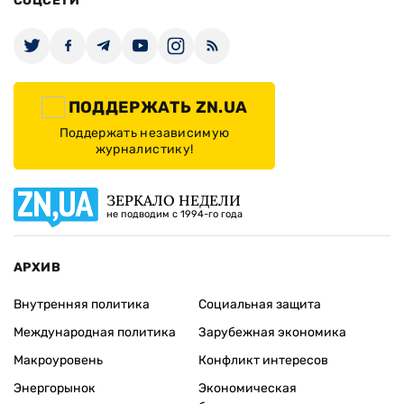
СОЦСЕТИ
ПОДДЕРЖАТЬ ZN.UA
Поддержать независимую
журналистику!
ЗЕРКАЛО НЕДЕЛИ
не подводим с 1994-го года
АРХИВ
Внутренняя политика
Социальная защита
Международная политика
Зарубежная экономика
Макроуровень
Конфликт интересов
Энергорынок
Экономическая