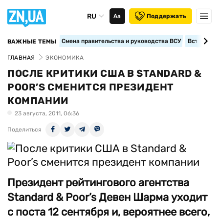
RU
Аа
Поддержать
Смена правительства и руководства ВСУ
Вступление
ВАЖНЫЕ ТЕМЫ
ГЛАВНАЯ
ЭКОНОМИКА
ПОСЛЕ КРИТИКИ США В STANDARD &
POOR’S СМЕНИТСЯ ПРЕЗИДЕНТ
КОМПАНИИ
23 августа, 2011, 06:36
Поделиться
Президент рейтингового агентства
Standard & Poor’s Девен Шарма уходит
с поста 12 сентября и, вероятнее всего,