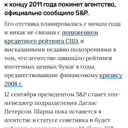
к концу 2011 года покинет агентство,
официально сообщило S&P.
Его отставка планировалась с начала года
и никак не связана с
понижением
кредитного рейтинга США
и
высказанными недавно подозрениями в
том, что агентство завышало рейтинги
ипотечных ценных бумаг в годы,
предшествовавшие финансовому
кризису
2008 г.
12 сентября президентом S&P станет топ-
менеджер подразделения Даглас
Петерсон. Шарма пока останется в
агентстве в статусе советника и будет