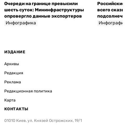
Очереди на границе превысили
Российские 
шесть суток: Мининфраструктуры
всего сказы
опровергло данные экспортеров
подсолнечно
Инфографика
Инфографик
ИЗДАНИЕ
Архивы
Редакция
Реклама
Редакционная политика
Карта
КОНТАКТЫ
01010 Киев, ул. Князей Острожских, 19/1