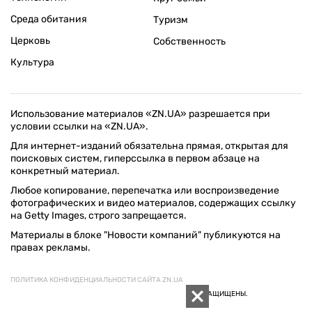
Среда обитания
Туризм
Церковь
Собственность
Культура
Использование материалов «ZN.UA» разрешается при
условии ссылки на «ZN.UA».
Для интернет-изданий обязательна прямая, открытая для
поисковых систем, гиперссылка в первом абзаце на
конкретный материал.
Любое копирование, перепечатка или воспроизведение
фотографических и видео материалов, содержащих ссылку
на Getty Images, строго запрещается.
Материалы в блоке "Новости компаний" публикуются на
правах рекламы.
ПОЛИТИКА КОНФИДЕНЦИАЛЬНОСТИ САЙТА ZN.UA
© 1994–2026 «ЗЕРКАЛО НЕДЕЛИ. УКРАИНА». ВСЕ ПРАВА ЗАЩИЩЕНЫ.