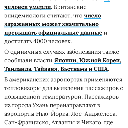
человек умерли
. Британские
эпидемиологи считают, что
число
зараженных может значительно
превышать официальные данные
и
достигать 4000 человек.
О единичных случаях заболевания также
сообщали власти
Японии, Южной Кореи,
Таиланда, Тайваня, Вьетнама и США
.
В американских аэропортах применяются
тепловизоры для выявления пассажиров с
повышенной температурой. Пассажиров
из города Ухань перенаправляют в
аэропорты Нью-Йорка, Лос-Анджелеса,
Сан-Франциско, Атланты и Чикаго, где