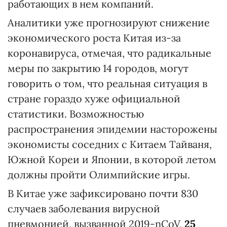
работающих в нем компаний.
Аналитики уже прогнозируют снижение
экономического роста Китая из-за
коронавируса, отмечая, что радикальные
меры по закрытию 14 городов, могут
говорить о том, что реальная ситуация в
стране гораздо хуже официальной
статистики. Возможностью
распространения эпидемии насторожены
экономисты соседних с Китаем Тайваня,
Южной Кореи и Японии, в которой летом
должны пройти Олимпийские игры.
В Китае уже зафиксировано почти 830
случаев заболевания вирусной
пневмонией, вызванной 2019-nCoV,
25