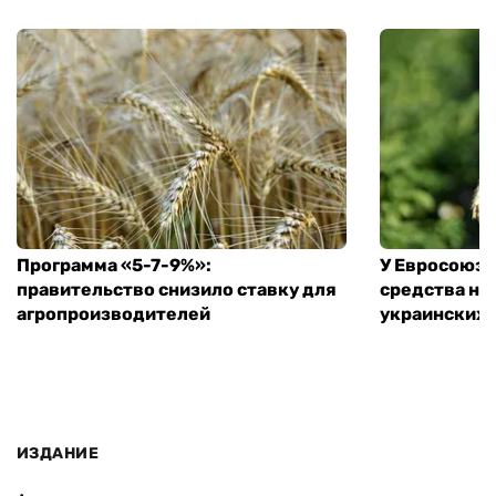
Программа «5-7-9%»:
У Евросоюза
правительство снизило ставку для
средства на
агропроизводителей
украинских
ИЗДАНИЕ