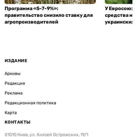
Программа «5-7-9%»:
У Евросоюза
правительство снизило ставку для
средства на
агропроизводителей
украинских
ИЗДАНИЕ
Архивы
Редакция
Реклама
Редакционная политика
Карта
КОНТАКТЫ
01010 Киев, ул. Князей Острожских, 19/1