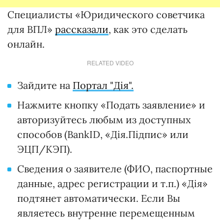
Специалисты «Юридического советчика
для ВПЛ»
рассказали
, как это сделать
онлайн.
RELATED VIDEO
Зайдите на
Портал "Дія".
Нажмите кнопку «Подать заявление» и
авторизуйтесь любым из доступных
способов (BankID, «Дія.Підпис» или
ЭЦП/КЭП).
Сведения о заявителе (ФИО, паспортные
данные, адрес регистрации и т.п.) «Дія»
подтянет автоматически. Если Вы
являетесь внутренне перемещенным