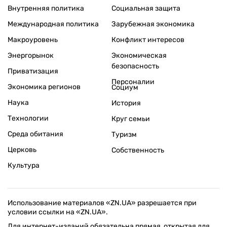
Внутренняя политика
Социальная защита
Международная политика
Зарубежная экономика
Макроуровень
Конфликт интересов
Энергорынок
Экономическая
безопасность
Приватизация
Персоналии
Экономика регионов
Социум
Наука
История
Технологии
Круг семьи
Среда обитания
Туризм
Церковь
Собственность
Культура
Использование материалов «ZN.UA» разрешается при
условии ссылки на «ZN.UA».
Для интернет-изданий обязательна прямая, открытая для