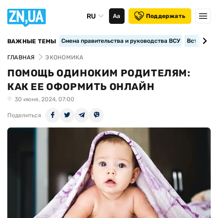
RU
Аа
Поддержать
Смена правительства и руководства ВСУ
Вступление
ВАЖНЫЕ ТЕМЫ
ГЛАВНАЯ
ЭКОНОМИКА
ПОМОЩЬ ОДИНОКИМ РОДИТЕЛЯМ:
КАК ЕЕ ОФОРМИТЬ ОНЛАЙН
30 июня, 2024, 07:00
Поделиться