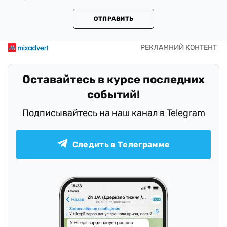
ОТПРАВИТЬ
Оставайтесь в курсе последних
событий!
Подписывайтесь на наш канал в Telegram
Следить в Телеграмме