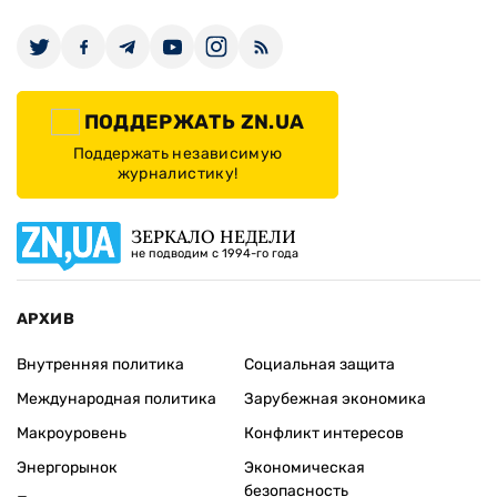
ПОДДЕРЖАТЬ ZN.UA
Поддержать независимую
журналистику!
ЗЕРКАЛО НЕДЕЛИ
не подводим с 1994-го года
АРХИВ
Внутренняя политика
Социальная защита
Международная политика
Зарубежная экономика
Макроуровень
Конфликт интересов
Энергорынок
Экономическая
безопасность