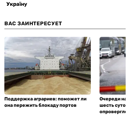
ВАС ЗАИНТЕРЕСУЕТ
Поддержка аграриев: поможет ли
Очереди на 
она пережить блокаду портов
шесть суток
опровергло 