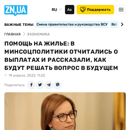
RU
Аа
Поддержать
Смена правительства и руководства ВСУ
Вступление
ВАЖНЫЕ ТЕМЫ
ГЛАВНАЯ
ЭКОНОМИКА
ПОМОЩЬ НА ЖИЛЬЕ: В
МИНСОЦПОЛИТИКИ ОТЧИТАЛИСЬ О
ВЫПЛАТАХ И РАССКАЗАЛИ, КАК
БУДУТ РЕШАТЬ ВОПРОС В БУДУЩЕМ
19 апреля, 2022, 11:22
Поделиться