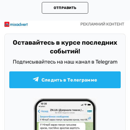
ОТПРАВИТЬ
Оставайтесь в курсе последних
событий!
Подписывайтесь на наш канал в Telegram
Следить в Телеграмме